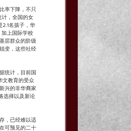
比率下降，不只
统计，全国的女
2.1名孩子，华
，加上国际学校
基层群众的阶级
锐变，这些社经
据统计，目前国
华文教育的受众
新兴的非华裔家
略选择以及新论
存，已经难以适
在可预见的二十