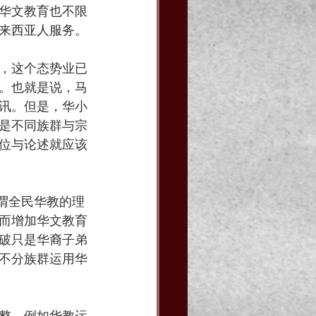
华文教育也不限
来西亚人服务。
，这个态势业已
。也就是说，马
讯。但是，华小
是不同族群与宗
位与论述就应该
谓全民华教的理
而增加华文教育
破只是华裔子弟
不分族群运用华
整。例如华教运