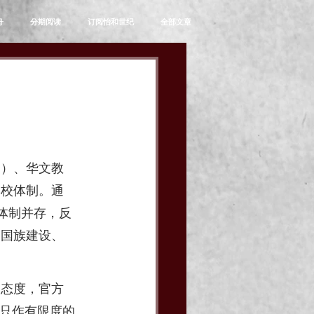
舟
分期阅读
订阅怡和世纪
全部文章
文）、华文教
学校体制。通
种体制并存，反
为国族建设、
的态度，官方
）则只作有限度的