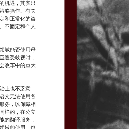
的机遇，其实只
策略操作。有关
定和正常化的咨
、不固定和个人
领域能否使用母
至遭受歧视时，
会改革中的重大
治上也不乏意
语文无法使用各
服务，以保障相
同样的，在公立
能的翻译服务，
领域的使用，也