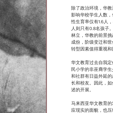
除了政治环境，华教
影响华校学生人数，
性生育率仅有1.6人
人则只有0.8名孩
林立，华教的前景挑
成份，阶级变迁和世
转型因素值得重视和
华文教育过去自我定
民小学的非巫裔学生
和社群有日益外延的
长和校友。因此，如
述的开展。
马来西亚华文教育的
应现实的面貌，也压