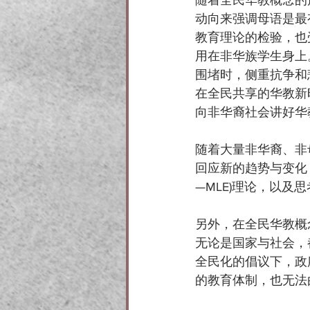
动向来强调母语是最
教育理论的检验，也
用在非华族学生身上
围堵时，侧重抗争和
在全民共享的华教新
向非华裔社会讲好华
随着大量非华裔、非
回应新的趋势与变化
—MLE)理论，以
另外，在全民华教概
无论是国家与社会，
全民化的倡议下，政
的教育体制，也无法