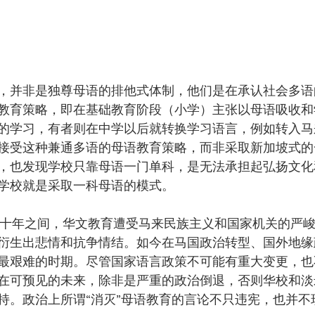
，并非是独尊母语的排他式体制，他们是在承认社会多语
教育策略，即在基础教育阶段（小学）主张以母语吸收和
的学习，有者则在中学以后就转换学习语言，例如转入马
接受这种兼通多语的母语教育策略，而非采取新加坡式的
，也发现学校只靠母语一门单科，是无法承担起弘扬文化
学校就是采取一科母语的模式。
代的二十年之间，华文教育遭受马来民族主义和国家机关的严
衍生出悲情和抗争情结。如今在马国政治转型、国外地缘
最艰难的时期。尽管国家语言政策不可能有重大变更，也
在可预见的未来，除非是严重的政治倒退，否则华校和淡
持。政治上所谓“消灭”母语教育的言论不只违宪，也并不