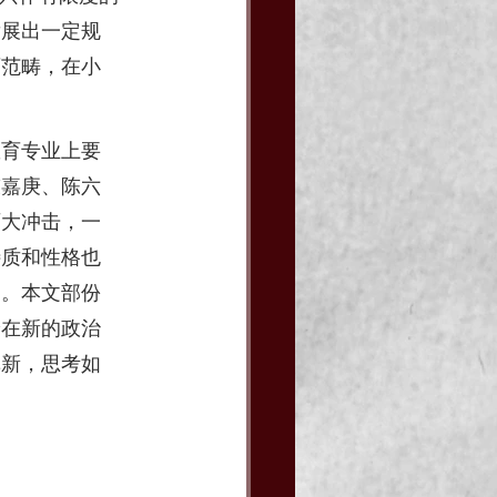
发展出一定规
育范畴，在小
教育专业上要
陈嘉庚、陈六
两大冲击，一
特质和性格也
造。本文部份
论在新的政治
革新，思考如