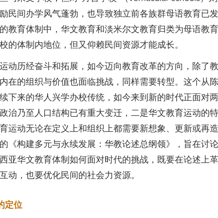
励民间办学风气蓬勃，也导致独立前各族群母语教育已
的教育体制中，华文教育和淡米尔文教育归类为母语教
校的体制内地位，但又仰赖民间资源才能成长。
运动历经奋斗和拓展，如今迈向教育改革的方向，除了
内在的组织与价值也面临挑战，同样需要转型。这个从
续下来的华人兴学办校传统，如今来到新的时代正面对
政治乃至人口结构已有重大变迁，二是华文教育运动的
育运动无论在定义上和组织上都需要新想象、更新或再
的《构建多元与永续发展：华教论述总纲领》，旨在讨
西亚华文教育体制如何面对时代的挑战，既要在论述上
互动，也要优化民间的社会力资源。
的定位