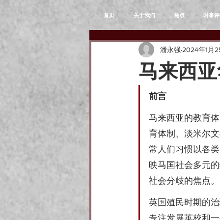
首页
关于我们
焦点
时事评
潘永强
2024年1月2
马来西亚
前言
马来西亚的教育体
育体制、淡米尔文
常人们习惯以各类“
映马国社会多元的
社会分歧的焦点。
英国殖民时期的治
专注发展英校和一些马