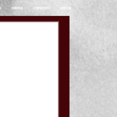
舟
分期阅读
订阅怡和世纪
全部文章