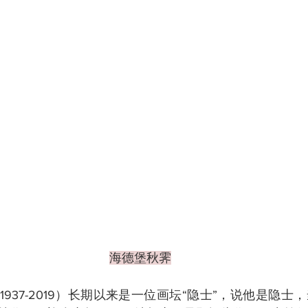
海德堡秋霁
937-2019）长期以来是一位画坛“隐士”，说他是隐士