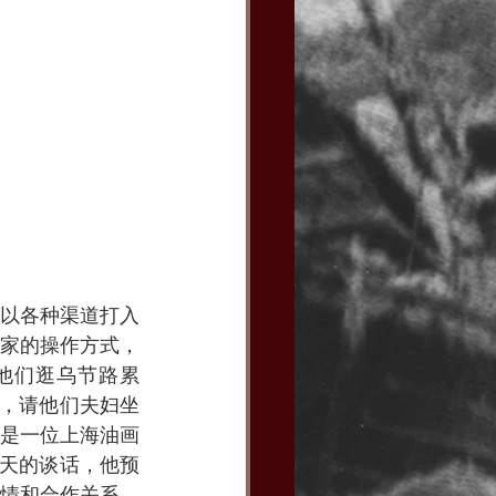
以各种渠道打入
家的操作方式，
他们逛乌节路累
接待，请他们夫妇坐
是一位上海油画
那天的谈话，他预
情和合作关系。