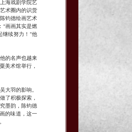
上海戏剧学院艺
艺术圈内的识货
“陈钧德绘画艺术
：“画画其实是燃
继续努力！”他
，他的名声也越来
海粟美术馆举行，
吴大羽的影响。
做了积极探索，
究墨韵，陈钧德
国画的味道，这一
。