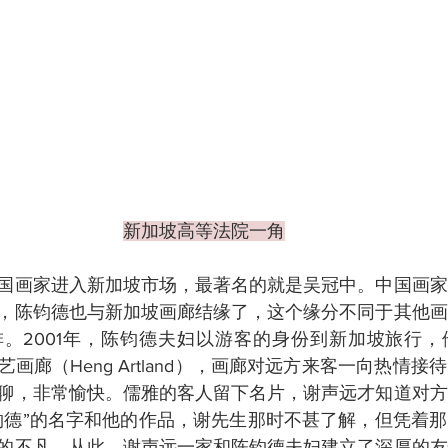
新加坡高等法院一角
国画家进入新加坡市场，最著名的就是吴冠中。中国画家
，陈钧德也与新加坡画廊结缘了，这个缘分不同于其他画
。2001年，陈钧德夫妇以游客的身份到新加坡旅行，
画廊（Heng Artland），画廊对远方来客一向热情
聊，非常愉快。儒雅的客人留下名片，谢声远才知道对方
钧德”的名字和他的作品，谢先生那时不甚了解，但凭着
的不凡。从此，谢声远一家和陈钧德夫妇建立了深厚的友