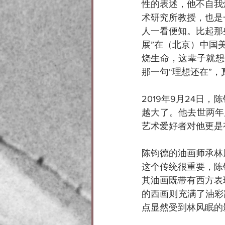
性的表述，他不自我
术研究所教授，也是
人一看便知。比起那
展”在（北京）中国
烧生命，这辈子就想
那一句“理想还在”
2019年9月24
越大了。他去世两年
艺术爱好者对他更是
陈钧德的油画师承林
这个传统很重要，陈
其油画既带有西方表
的西画则充满了油彩
点显然受到林风眠的