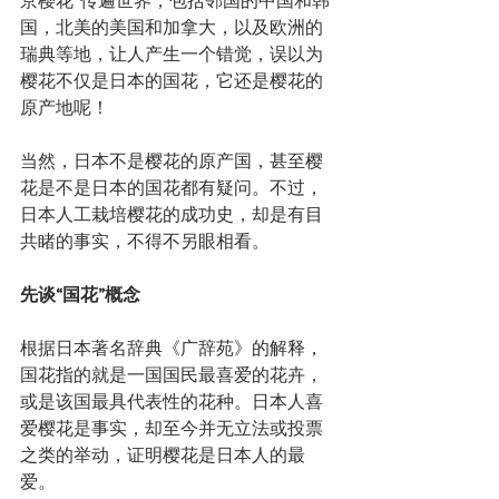
京樱花”传遍世界，包括邻国的中国和韩
国，北美的美国和加拿大，以及欧洲的
瑞典等地，让人产生一个错觉，误以为
樱花不仅是日本的国花，它还是樱花的
原产地呢！
当然，日本不是樱花的原产国，甚至樱
花是不是日本的国花都有疑问。不过，
日本人工栽培樱花的成功史，却是有目
共睹的事实，不得不另眼相看。
先谈“国花”概念
根据日本著名辞典《广辞苑》的解释，
国花指的就是一国国民最喜爱的花卉，
或是该国最具代表性的花种。日本人喜
爱樱花是事实，却至今并无立法或投票
之类的举动，证明樱花是日本人的最
爱。