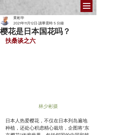
黄彬华
2021年11月12日
讀畢需時 5 分鐘
樱花是日本国花吗？
扶桑谈之六
林少彬摄
日本人热爱樱花，不仅在日本列岛遍地
种植，还处心积虑精心栽培，企图将“东