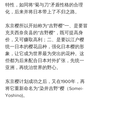
特性，如同将“菊与刀”矛盾性格的合理
化，后来并将日本带上了不归之路。
东京樱所以开始称为“吉野樱”一、是要冒
充关西奈良县的“吉野樱”，既可提高身
价，又可赚取高利；二、是要以江户樱
统一日本的樱花品种，强化日本樱的形
象，让它成为世界最为突出的花种。这
些都为后来配合日本对外扩张，先统一
亚洲，再统治世界的野心。
东京樱计划成功之后，又在1900年，再
将它重新命名为“染井吉野”樱（Somei-
Yoshino)。