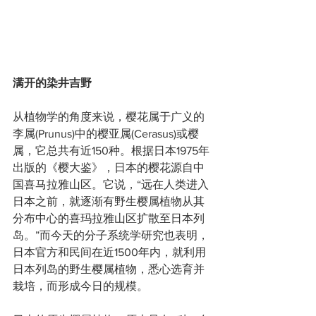
满开的染井吉野
从植物学的角度来说，樱花属于广义的
李属(Prunus)中的樱亚属(Cerasus)或樱
属，它总共有近150种。根据日本1975年
出版的《樱大鉴》，日本的樱花源自中
国喜马拉雅山区。它说，“远在人类进入
日本之前，就逐渐有野生樱属植物从其
分布中心的喜玛拉雅山区扩散至日本列
岛。”而今天的分子系统学研究也表明，
日本官方和民间在近1500年内，就利用
日本列岛的野生樱属植物，悉心选育并
栽培，而形成今日的规模。