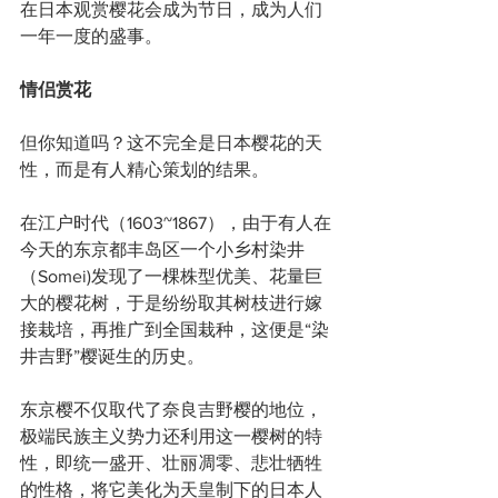
在日本观赏樱花会成为节日，成为人们
一年一度的盛事。
情侣赏花
但你知道吗？这不完全是日本樱花的天
性，而是有人精心策划的结果。
在江户时代（1603~1867），由于有人在
今天的东京都丰岛区一个小乡村染井
（Somei)发现了一棵株型优美、花量巨
大的樱花树，于是纷纷取其树枝进行嫁
接栽培，再推广到全国栽种，这便是“染
井吉野”樱诞生的历史。
东京樱不仅取代了奈良吉野樱的地位，
极端民族主义势力还利用这一樱树的特
性，即统一盛开、壮丽凋零、悲壮牺牲
的性格，将它美化为天皇制下的日本人