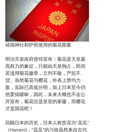
靖国神社和护照使用的菊花图案
明治天皇政府曾经宣布：菊花是天皇最
高权力的象征，只能由天皇独占，民间
若滥用菊花徽章，立判不敬，严惩不
贷。虽然菊花与樱花，外表上势均力
敌，实际已高低分明，加上日本至今仍
然爱搞暧昧，因此，未来大概也不会公
开宣布，菊花仅是皇室的家徽，而樱花
才是国花吧！
回顾日本的历史，日本人称赏花为“花见”
（Hanami)，“花见”的习俗虽然来自古代