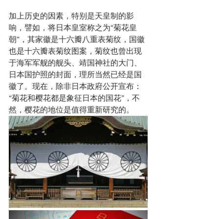
加上历史的因素，特别是天皇制的影
响，譬如，将日本皇室称之为“菊花皇
朝”，其家徽是十六瓣八重表菊纹，国徽
也是十六瓣表菊纹图案，菊纹也曾出现
于海军军舰的舰头、靖国神社的大门、
日本国护照的封面，理所当然已经是国
徽了。现在，除非日本政府公开宣布：
“菊花和樱花都是象征日本的国花”，不
然，樱花的地位是值得重新研究的。