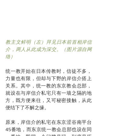
教主文鲜明（左）拜见日本前首相岸信
介，两人从此成为深交。（图片源自网
络）
统一教开始在日本传教时，信徒不多，
力量也有限，但却与下野的岸信介搭上
关系。其中，统一教的东京教会总部，
就设在与岸信介私宅只有一墙之隔的地
方，既方便来往，又可秘密接触，从此
便结下了不解之缘。
原来，岸信介的私宅在东京涩谷南平台
45番地，而东京统一教会总部也设在同