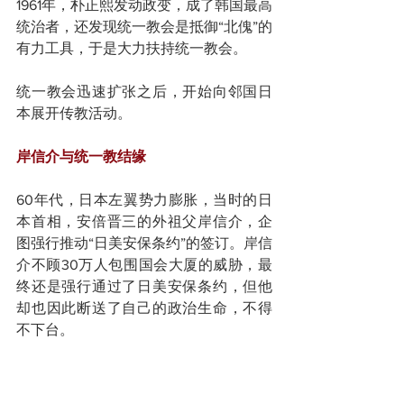
1961年，朴正熙发动政变，成了韩国最高
统治者，还发现统一教会是抵御“北傀”的
有力工具，于是大力扶持统一教会。
统一教会迅速扩张之后，开始向邻国日
本展开传教活动。
岸信介与统一教结缘
60年代，日本左翼势力膨胀，当时的日
本首相，安倍晋三的外祖父岸信介，企
图强行推动“日美安保条约”的签订。岸信
介不顾30万人包围国会大厦的威胁，最
终还是强行通过了日美安保条约，但他
却也因此断送了自己的政治生命，不得
不下台。