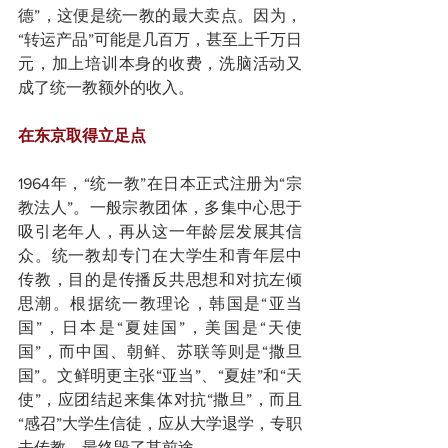
德”，这便是统一教的最大卖点。因为，
“转运产品”可能是几百万，甚至上千万日
元，加上培训本身的收费，洗脑活动又
成了统一教额外的收入。
在东京取得立足点
1964年，“统一教”在日本正式注册为“宗
教法人”。一般宗教团体，多集中心思于
吸引老年人，再从这一年龄层发展其信
众。统一教却专门在大学生和青年层中
传教，目的是传播反共思想和对抗左倾
思潮。根据统一教理论，韩国是“亚当
国”，日本是“夏娃国”，美国是“天使
国”，而中国、朝鲜、苏联等则是“撒旦
国”。文鲜明更主张“亚当”、“夏娃”和“天
使”，应团结起来集体对抗“撒旦”，而且
“感召”大学生信徒，应从大学退学，专职
去传教，最终毁了其前途。