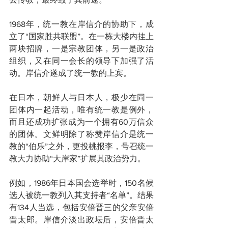
1968年，统一教在岸信介的协助下，成
立了“国家胜共联盟”。在一栋大楼内挂上
两块招牌，一是宗教团体，另一是政治
组织，又在同一会长的领导下加强了活
动。岸信介遂成了统一教的上宾。
在日本，朝鲜人与日本人，极少在同一
团体内一起活动，唯有统一教是例外，
而且还成功扩张成为一个拥有60万信众
的团体。文鲜明除了称赞岸信介是统一
教的“伯乐”之外，更投桃报李，号召统一
教大力协助“大岸家”扩展其政治势力。
例如，1986年日本国会选举时，150名候
选人被统一教列入其支持者“名单”。结果
有134人当选，包括安倍晋三的父亲安倍
晋太郎。岸信介淡出政坛后，安倍晋太