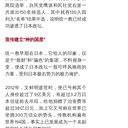
两院选举，自民党鹰派和民社党右派一
共派出150名候选人，其中就有130人因
列入“名单”结果中选，说明统一教已经成
功渗透了日本政坛。
宣传建立“神的国度”
统一教早期在日本，它给人的印象，仅
是个“敛财”和“骗色”的集团，不料摇身一
变，便成了日本政坛一股可呼风唤雨的
力量，受到日本极右势力的极力掩护。
2012年，文鲜明逝世时，便已号称其个
人身价超过了9亿美元，有超过3.2万日
本信徒前去吊唁，给他捐赠了治丧费等
超过38亿日元，加上它又号称在世界已
坐拥300万信众的势头，传教机构遍布
世界194国，事实上已发展成为一个名副