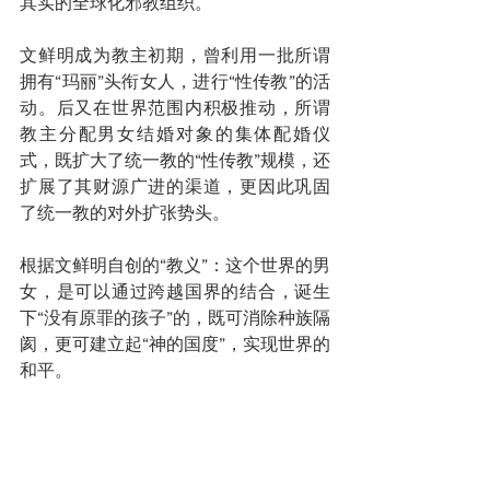
其实的全球化邪教组织。
文鲜明成为教主初期，曾利用一批所谓
拥有“玛丽”头衔女人，进行“性传教”的活
动。后又在世界范围内积极推动，所谓
教主分配男女结婚对象的集体配婚仪
式，既扩大了统一教的“性传教”规模，还
扩展了其财源广进的渠道，更因此巩固
了统一教的对外扩张势头。
根据文鲜明自创的“教义”：这个世界的男
女，是可以通过跨越国界的结合，诞生
下“没有原罪的孩子”的，既可消除种族隔
阂，更可建立起“神的国度”，实现世界的
和平。