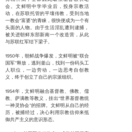
会。文鲜明中学毕业后，投身宗教活
动，在苏联托管的平壤传教，受到当地
一教会“富婆”的青睐，很快便成为一个有
头面的人物。由于生活淫乱遭到逮捕，
被关进朝鲜东部新南一个改造营，从此
与苏联红军结下梁子。
1950年，朝鲜战争爆发，文鲜明被“联合
国军”释放，逃到釜山，找到一份码头工
人职位，一边劳动，一边思考自创教
义，终于创立了自己的宗派组织。
1954年，文鲜明融合基督教、佛教、儒
教、萨满教等教义，挂出“世界基督教统
一神灵协会”的招牌。文鲜明从自己的经
历，被捕经过，决心利用宗教信仰来抵
御共产主义的意识形态。