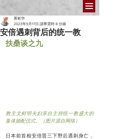
黄彬华
2023年9月17日
讀畢需時 8 分鐘
安倍遇刺背后的统一教
扶桑谈之九
教主文鲜明夫妇亲自主持统一教盛大的
集体婚配仪式。（图片源自网络）
日本前首相安倍晋三下野后遇刺身亡，