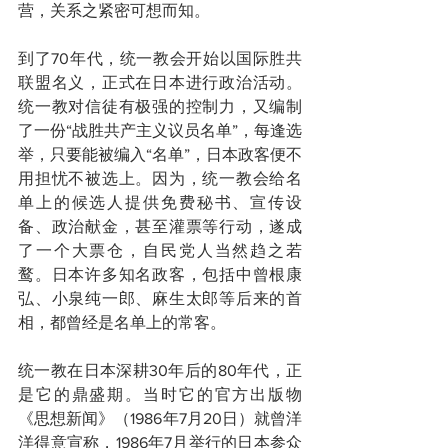
营，关系之紧密可想而知。
到了70年代，统一教会开始以国际胜共
联盟名义，正式在日本进行政治活动。
统一教对信徒有极强的控制力，又编制
了一份“战胜共产主义议员名单”，每逢选
举，只要能被编入“名单”，日本政客便不
用担忧不被选上。因为，统一教会给名
单上的候选人提供免费秘书、宣传设
备、政治献金，甚至灌票等行动，遂成
了一个大票仓，自民党人当然趋之若
鹜。日本许多知名政客，包括中曾根康
弘、小泉纯一郎、麻生太郎等后来的首
相，都曾经是名单上的常客。
统一教在日本深耕30年后的80年代，正
是它的鼎盛期。当时它的官方出版物
《思想新闻》（1986年7月20日）就曾洋
洋得意宣称，1986年7月举行的日本参众