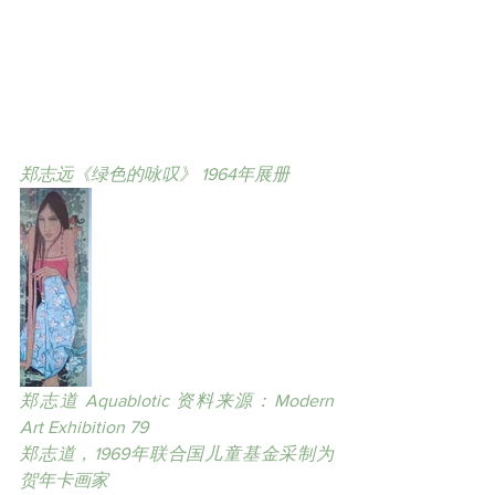
郑志远《绿色的咏叹》 1964年展册
郑志道 Aquablotic 资料来源：Modern 
Art Exhibition 79
郑志道，1969年联合国儿童基金采制为
贺年卡画家