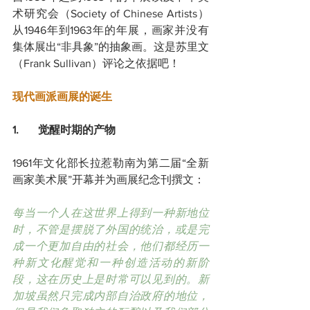
术研究会（Society of Chinese Artists） 
从1946年到1963年的年展，画家并没有
集体展出“非具象”的抽象画。这是苏里文
（Frank Sullivan）评论之依据吧！
现代画派画展的诞生
1.       觉醒时期的产物
1961年文化部长拉惹勒南为第二届“全新
画家美术展”开幕并为画展纪念刊撰文：
每当一个人在这世界上得到一种新地位
时，不管是摆脱了外国的统治，或是完
成一个更加自由的社会，他们都经历一
种新文化醒觉和一种创造活动的新阶
段，这在历史上是时常可以见到的。新
加坡虽然只完成内部自治政府的地位，