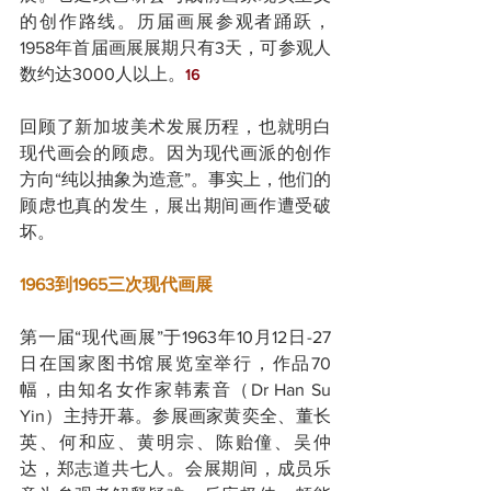
的创作路线。历届画展参观者踊跃，
1958年首届画展展期只有3天，可参观人
数约达3000人以上。
16
回顾了新加坡美术发展历程，也就明白
现代画会的顾虑。因为现代画派的创作
方向“纯以抽象为造意”。事实上，他们的
顾虑也真的发生，展出期间画作遭受破
坏。
1963到1965三次现代画展
第一届“现代画展”于1963年10月12日-27
日在国家图书馆展览室举行，作品70
幅，由知名女作家韩素音（Dr Han Su 
Yin）主持开幕。参展画家黄奕全、董长
英、何和应、黄明宗、陈贻僮、吴仲
达，郑志道共七人。会展期间，成员乐