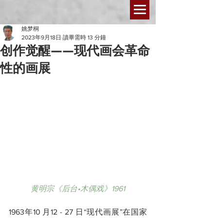
姚梦桐
2023年9月18日
讀畢需時 13 分鐘
创作觉醒——现代画会革命
性的画展
黄明宗《后台•木偶戏》1961
1963年10 月12 - 27 日“现代画展”在国家