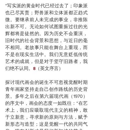
“写实派的黄金时代已经过去了；印象派
也已尽其责；野兽派和立体派都正趋式
微。要继承前人未完成的事业，非推陈
出新不可。无论如何试图重振过往的光
辉都将是徒然的。因为历史不会重演，
旧时代的社会背景和思想，与近日的毫
不相同。老故事只能在舞台上重现，而
不是在现实生活中。我们无意贬低传统
艺术的成就，但是对于坚守旧路者，我
们绝不认同。
（英文序言）
8
探讨现代画会的诞生不可忽视觉醒时期
青年画家坚持走自己创作路线的历史背
景。多年之后在第六届现代画（1970）
的序文中，画会的态度一如既往：“在艺
术上，我们应吸取现代主义的精神，敢
于立新意，寻求新的原则与方法，赋予
新形态与造型；这是觉醒一代的共同气