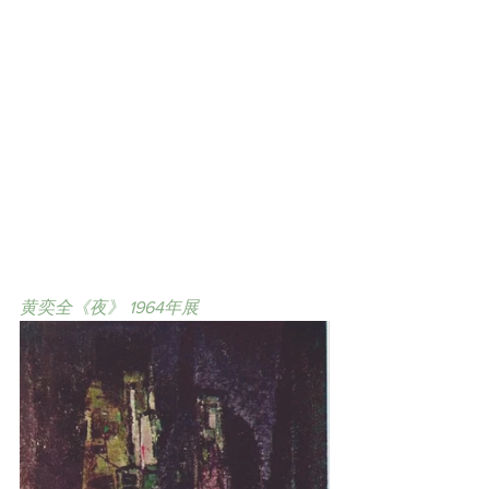
黄奕全《夜》 1964年展