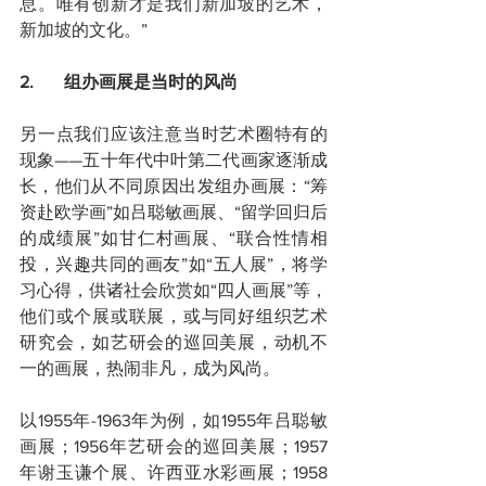
息。唯有创新才是我们新加坡的艺术，
新加坡的文化。”
2.       组办画展是当时的风尚
另一点我们应该注意当时艺术圈特有的
现象——五十年代中叶第二代画家逐渐成
长，他们从不同原因出发组办画展：“筹
资赴欧学画”如吕聪敏画展、“留学回归后
的成绩展”如甘仁村画展、“联合性情相
投，兴趣共同的画友”如“五人展”，将学
习心得，供诸社会欣赏如“四人画展”等，
他们或个展或联展，或与同好组织艺术
研究会，如艺研会的巡回美展，动机不
一的画展，热闹非凡，成为风尚。
以1955年-1963年为例，如1955年吕聪敏
画展；1956年艺研会的巡回美展；1957
年谢玉谦个展、许西亚水彩画展；1958