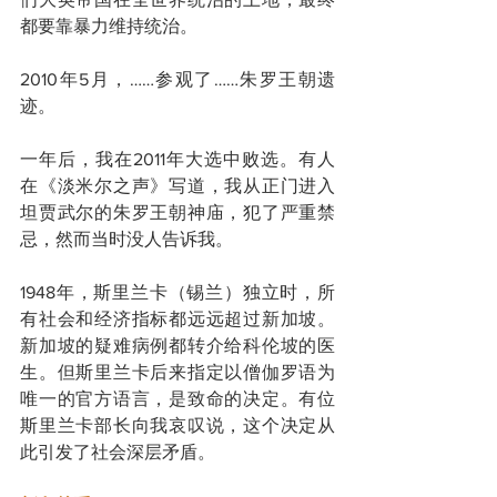
都要靠暴力维持统治。
2010年5月，……参观了……朱罗王朝遗
迹。
一年后，我在2011年大选中败选。有人
在《淡米尔之声》写道，我从正门进入
坦贾武尔的朱罗王朝神庙，犯了严重禁
忌，然而当时没人告诉我。
1948年，斯里兰卡（锡兰）独立时，所
有社会和经济指标都远远超过新加坡。
新加坡的疑难病例都转介给科伦坡的医
生。但斯里兰卡后来指定以僧伽罗语为
唯一的官方语言，是致命的决定。有位
斯里兰卡部长向我哀叹说，这个决定从
此引发了社会深层矛盾。