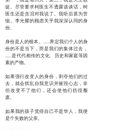
徒。尽管要求柯医生不透露该谈话，柯
医生还是含泪对我说了。我听后甚为苦
恼。李光耀的顾虑关乎我深深认同的身
份。
身份是人的根本。……界定我们个人的身
份的不是当下，而是我们的集体过去，
……是代代相传的文化、历史和家庭等因
素的产物。
如果强行改变人的身份，剥夺他们的过
去，就会扰乱自我意识并摧毁心志，非
但改变不了他们，还会使他们彷徨颓
废。
如果我的孩子觉得自己不是华人，我便
是个失败的父亲。