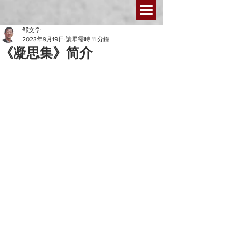
邹文学
2023年9月19日
讀畢需時 11 分鐘
《凝思集》简介