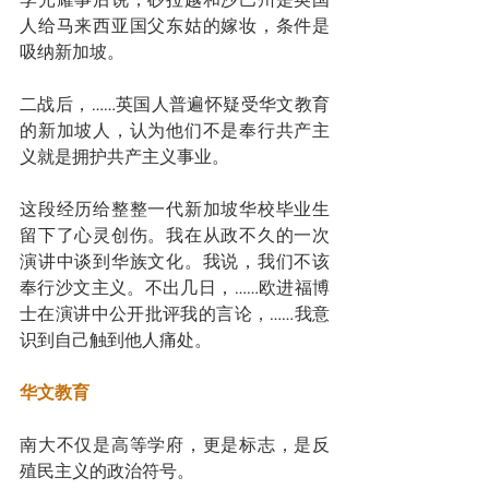
人给马来西亚国父东姑的嫁妆，条件是
吸纳新加坡。
二战后，……英国人普遍怀疑受华文教育
的新加坡人，认为他们不是奉行共产主
义就是拥护共产主义事业。
这段经历给整整一代新加坡华校毕业生
留下了心灵创伤。我在从政不久的一次
演讲中谈到华族文化。我说，我们不该
奉行沙文主义。不出几日，……欧进福博
士在演讲中公开批评我的言论，……我意
识到自己触到他人痛处。
华文教育
南大不仅是高等学府，更是标志，是反
殖民主义的政治符号。