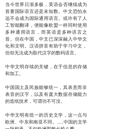
当今世界日渐多极，英语会否继续成为
首要国际语言还是未知数。中文恐怕永
远不会成为国际通用语言。或许有了人
工智能翻译，便能像欧盟一样同时使用
多种通用语言，而英语是多种语言之
首。但在中国，中文已深深融入中华文
化和文明。汉语拼音有助于学习中文，
但却无法成为取代汉字的数码语言。
中华文明存续的关键，在于信息的存储
和加工。
中国国土及民族能够统一，其表意而非
表音的汉字，以及有庞大数据存储能力
的造纸技术，可谓功不可没。
中华文明有统一的历史文学，这一点与
欧洲、中东和南亚不同。……中国的文学
一脉相承，不似欧洲那般七棱八瓣。