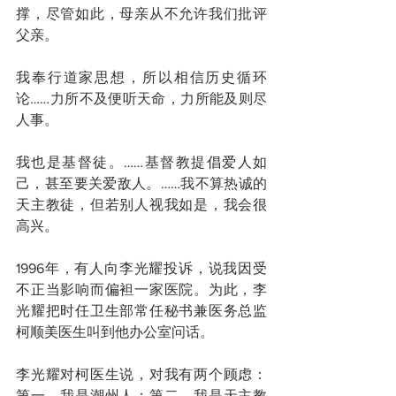
撑，尽管如此，母亲从不允许我们批评
父亲。
我奉行道家思想，所以相信历史循环
论……力所不及便听天命，力所能及则尽
人事。
我也是基督徒。……基督教提倡爱人如
己，甚至要关爱敌人。……我不算热诚的
天主教徒，但若别人视我如是，我会很
高兴。
1996年，有人向李光耀投诉，说我因受
不正当影响而偏袒一家医院。为此，李
光耀把时任卫生部常任秘书兼医务总监
柯顺美医生叫到他办公室问话。
李光耀对柯医生说，对我有两个顾虑：
第一，我是潮州人；第二，我是天主教