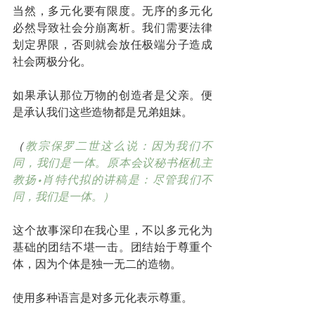
当然，多元化要有限度。无序的多元化
必然导致社会分崩离析。我们需要法律
划定界限，否则就会放任极端分子造成
社会两极分化。
如果承认那位万物的创造者是父亲。便
是承认我们这些造物都是兄弟姐妹。
（
教宗保罗二世这么说：因为我们不
同，我们是一体。原本会议秘书枢机主
教扬•肖特代拟的讲稿是：尽管我们不
同，我们是一体。）
这个故事深印在我心里，不以多元化为
基础的团结不堪一击。团结始于尊重个
体，因为个体是独一无二的造物。
使用多种语言是对多元化表示尊重。