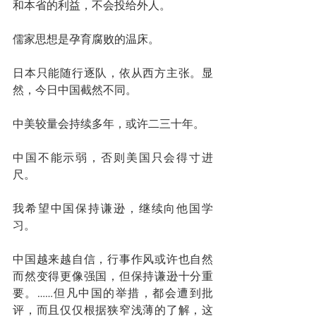
和本省的利益，不会投给外人。
儒家思想是孕育腐败的温床。
日本只能随行逐队，依从西方主张。显
然，今日中国截然不同。
中美较量会持续多年，或许二三十年。
中国不能示弱，否则美国只会得寸进
尺。
我希望中国保持谦逊，继续向他国学
习。
中国越来越自信，行事作风或许也自然
而然变得更像强国，但保持谦逊十分重
要。……但凡中国的举措，都会遭到批
评，而且仅仅根据狭窄浅薄的了解，这