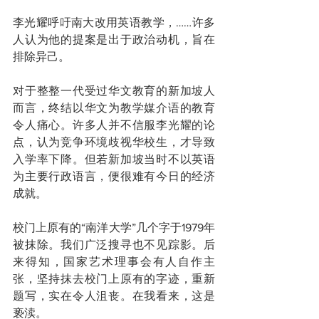
李光耀呼吁南大改用英语教学，……许多
人认为他的提案是出于政治动机，旨在
排除异己。
对于整整一代受过华文教育的新加坡人
而言，终结以华文为教学媒介语的教育
令人痛心。许多人并不信服李光耀的论
点，认为竞争环境歧视华校生，才导致
入学率下降。但若新加坡当时不以英语
为主要行政语言，便很难有今日的经济
成就。
校门上原有的“南洋大学”几个字于1979年
被抹除。我们广泛搜寻也不见踪影。后
来得知，国家艺术理事会有人自作主
张，坚持抹去校门上原有的字迹，重新
题写，实在令人沮丧。在我看来，这是
亵渎。