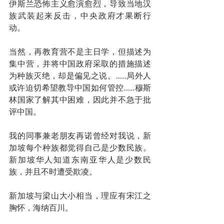
伊斯兰恐怖主义愈演愈烈，导致当地汉
族武装起来反击，中央政府才果断行
动。
当然，再教育营不是主日学，但描述为
集中营，并将中国政府采取的措施描述
为种族灭绝，却是偏见之说。……局外人
或许迫切希望教导中国如何管控……穆斯
林国家了解其中困难，因此并不急于批
评中国。
我的同事兼老朋友再诺曾经对我说，新
加坡每个种族都觉得自己是少数民族。
新加坡华人知道东南亚华人是少数民
族，并且不时遭受欺凌。
新加坡与梁山大小相当，理应有宋江之
胸怀，海纳百川。