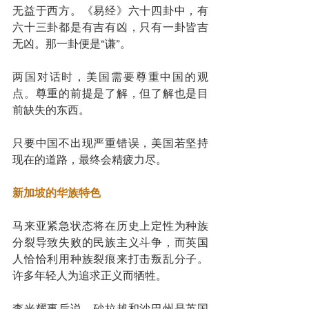
无益于西方。《易经》六十四卦中，有
六十三卦都是有吉有凶，只有一卦皆吉
无凶。那一卦便是“谦”。
两国对话时，美国需要尊重中国的观
点。尊重的前提是了解，但了解也是目
前缺失的东西。
只要中国不出现严重错误，美国若坚持
现在的道路，最终会精疲力尽。
新加坡的华族特色
马来亚紧急状态将在历史上定性为种族
分裂导致失败的民族主义斗争，而英国
人恰恰利用种族裂痕来打击叛乱分子。
许多年轻人为追求正义而牺牲。
李光耀事后说，砂拉越和沙巴州是英国