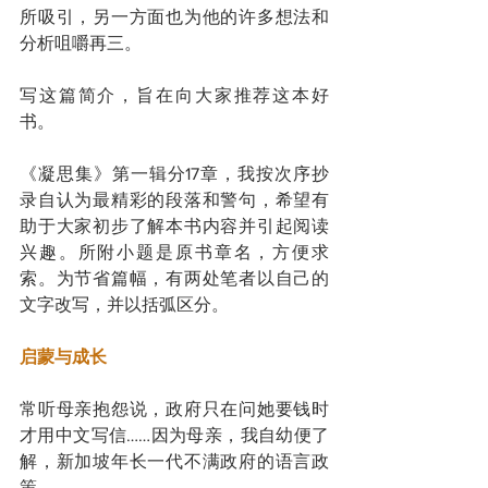
所吸引，另一方面也为他的许多想法和
分析咀嚼再三。
写这篇简介，旨在向大家推荐这本好
书。
《凝思集》第一辑分17章，我按次序抄
录自认为最精彩的段落和警句，希望有
助于大家初步了解本书内容并引起阅读
兴趣。所附小题是原书章名，方便求
索。为节省篇幅，有两处笔者以自己的
文字改写，并以括弧区分。
启蒙与成长
常听母亲抱怨说，政府只在问她要钱时
才用中文写信……因为母亲，我自幼便了
解，新加坡年长一代不满政府的语言政
策。