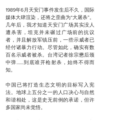
1989年6月天安门事件发生后不久，国际
媒体大肆渲染，还将之歪曲为“大屠杀”。
几年后，我才知道天安门广场其实没人
遭杀害，坦克并未碾过广场前的抗议
者，并且解放军镇压前，一些示威者已
经付诸暴力行动。尽管如此，确实有数
百名示威者被杀。台湾记者徐宗懋后颈
中弹……到底谁开枪射杀，始终不得而
知。
中国已将打造生态文明的目标写入宪
法。地球上五分之一的人口决心与自然
和谐相处，这是史无前例的承诺，但许
多国家尚未觉悟。
恩格斯说，自由在于认识自然规律。新
加坡是小国，应对世界局势时，必依其
所是而非其所愿。中国自成一格。认识