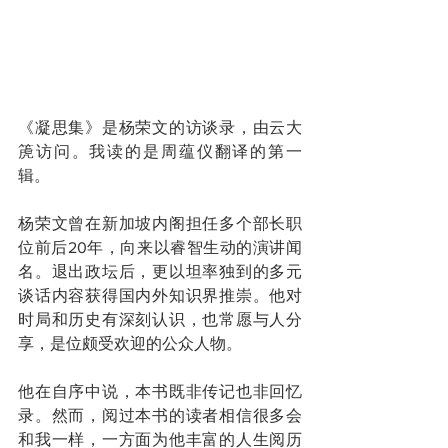
《凝思集》是杨荣文的访谈录，由云大
箎访问。我读的是周蕴仪翻译的第一
辑。
杨荣文曾在新加坡内阁担任多个部长职
位前后20年，向来以睿智生动的演讲闻
名。退出政坛后，更以坦率独到的多元
谈话内容获得国内外知识界推崇。他对
时局和历史有深刻认识，也常愿与人分
享，是位颇受欢迎的公众人物。
他在自序中说，本书既非传记也非回忆
录。然而，阅过本书的读者相信很多会
和我一样，一方面为他丰富的人生阅历