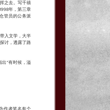
来挥之去。写千禧
998年，第三章
；随仓管员的公务派
带入文学，大半
探讨，透露了路
指出“有时候，溢
为作者笔名有个