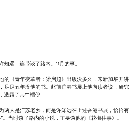
许知远，连带谈了路内。11月的事。
他的《青年变革者：梁启超》出版没多久，来新加坡开讲
，足足五年没他的书。此前香港书展上他向读者说，研究
，透露了其中端倪。
为两人是江苏老乡，而是许知远在上述香港书展，恰恰有
路”。当时谈了路内的小说，主要谈他的《花街往事》。