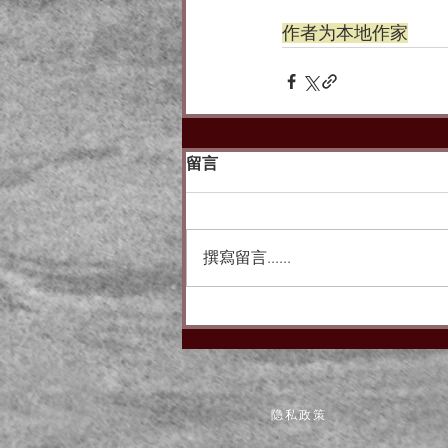
作者为本地作家
留言
撰寫留言......
隐私政策