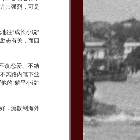
觉尤其强烈，可是
地往“成长小说”
励志有关，而四
、不谈恋爱、不结
抵不离路内笔下丝
他的“躺平小说”
不好，流散到海外