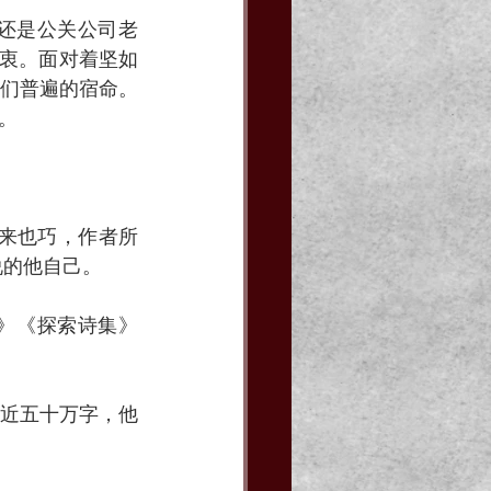
还是公关公司老
初衷。面对着坚如
们普遍的宿命。
。
说来也巧，作者所
说的他自己。
》《探索诗集》
近五十万字，他