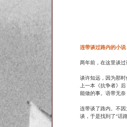
连带谈过路内的小说
两年前，在这里谈过
谈许知远，因为那时
上一本《抗争者》后
能做的事。语带无奈
连带谈了路内。不因
谈，于是找到了“话