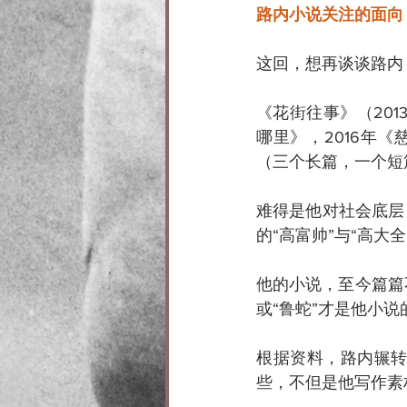
路内小说关注的面向
这回，想再谈谈路内
《花街往事》（20
哪里》，2016年《
（三个长篇，一个短
难得是他对社会底层
的“高富帅”与“高大
他的小说，至今篇篇不
或“鲁蛇”才是他小说
根据资料，路内辗
些，不但是他写作素