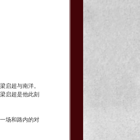
梁启超与南洋。
梁启超是他此刻
一场和路内的对