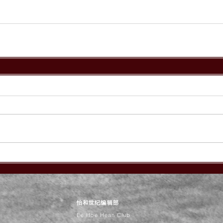
怡和世纪编辑部
Ee Hoe Hean Club