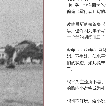
“路”字，也许因为
偏偏《雾行者》写的
读他最新的短篇集《
靠。也许因为集子写
十个丝的胡闹混日子
今年（2021年）
婚、不生娃、低水平
们的状态。如此说来
了。
躺平为主流所不喜。
的路内小说将成为礼
想想不好玩。给小说