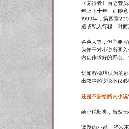
《雾行者》写仓管员
年上下十年，而随意
1999年，第四章2
遣或私人行程，时而
各色人等，但主要写
为便于对小说所圈入
内创作求好的野心。
犹如程德培认为的那
出叙事的议论不仅必
还是不要给路内小说“
给小说归类，虽然无
读路内小说，经常不