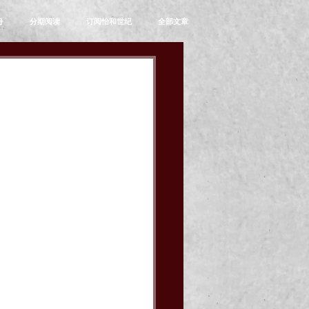
舟
分期阅读
订阅怡和世纪
全部文章