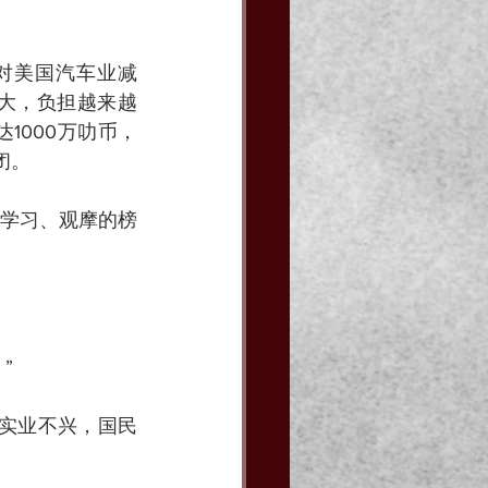
对美国汽车业减
大，负担越来越
1000万叻币，
闭。
学习、观摩的榜
”
实业不兴，国民