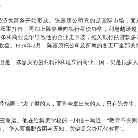
。
界经济大萧条开始形成。陈嘉庚公司靠的是国际市场，面
的双重打击，再加上陈嘉庚向银行举债办学，利息越滚越
大萧条和商业竞争导致他的企业走下坡，拖欠银行的贷款多达
收盘。1934年2月，陈嘉庚把公司及所属的各工厂全部关
但是，陈嘉庚的创业精神和建立的商业王国，仍是很多人
经感慨：“发了财的人，而肯全拿出来的人，只有陈先生。
变命运。他在给集美学校的一封信中写道：“教育不振则
为，“华人要摆脱贫困与无知，关键是兴办现代教育”。