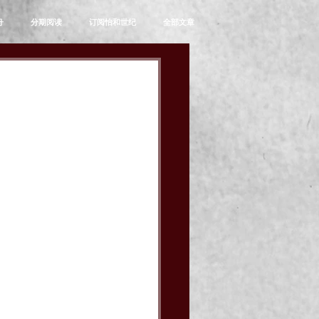
舟
分期阅读
订阅怡和世纪
全部文章