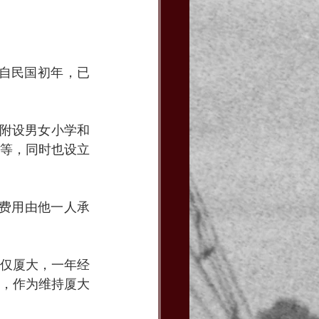
“自民国初年，已
，附设男女小学和
等，同时也设立
学费用由他一人承
仅厦大，一年经
厦，作为维持厦大