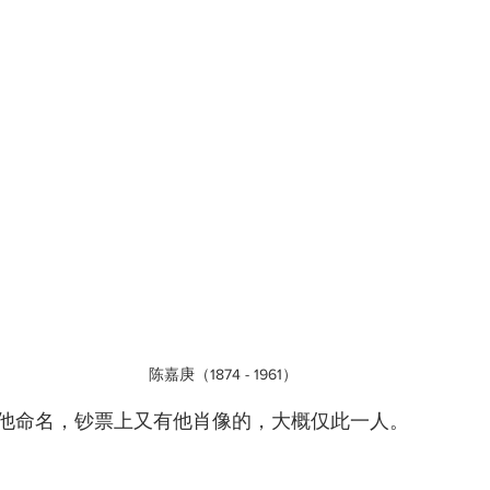
陈嘉庚（1874 - 1961）
他命名，钞票上又有他肖像的，大概仅此一人。