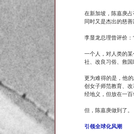
在新加坡，陈嘉庚占
同时又是杰出的慈善
李显龙总理曾评价：
一个人，对人类的某
社、改良习俗、救国
更为难得的是，他的
创女子师范教育、改
经地义，但放在一百
但，陈嘉庚做到了。
引领全球化风潮