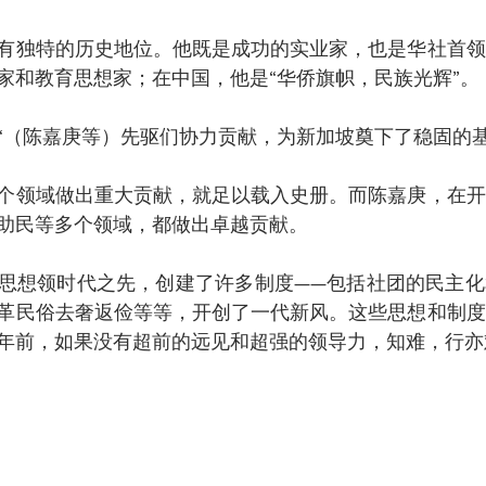
有独特的历史地位。他既是成功的实业家，也是华社首领
家和教育思想家；在中国，他是“华侨旗帜，民族光辉”。
“（陈嘉庚等）先驱们协力贡献，为新加坡奠下了稳固的基
个领域做出重大贡献，就足以载入史册。而陈嘉庚，在开
助民等多个领域，都做出卓越贡献。
思想领时代之先，创建了许多制度——包括社团的民主化
革民俗去奢返俭等等，开创了一代新风。这些思想和制度
年前，如果没有超前的远见和超强的领导力，知难，行亦