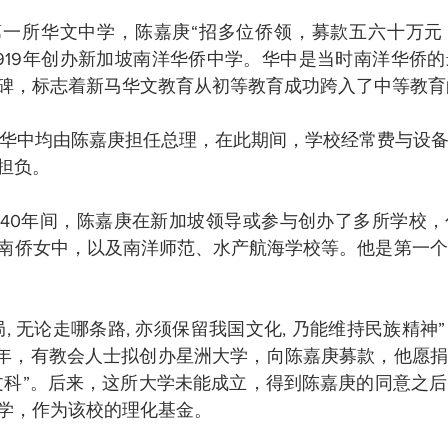
第一所华文中学，陈嘉庚“招多位侨领，募款五六十万元
1919年创办新加坡南洋华侨中学。华中是当时南洋华侨
碑，标志着新马华文教育从初等教育成功跨入了中等教育
7年，华中均由陈嘉庚担任总理，在此期间，学校经常费与设备
担负。
7年的40年间，陈嘉庚在新加坡领导或参与创办了多所学校
南侨女中，以及南洋师范、水产航海学校等。他是第一个
, 无论走哪条路, 亦须保留我国文化, 乃能维持民族精神
18年，有教会人士拟创办星洲大学，向陈嘉庚募款，他愿捐
文科”。后来，这所大学未能成立，得到陈嘉庚的同意之
学，作为该校的理化基金。