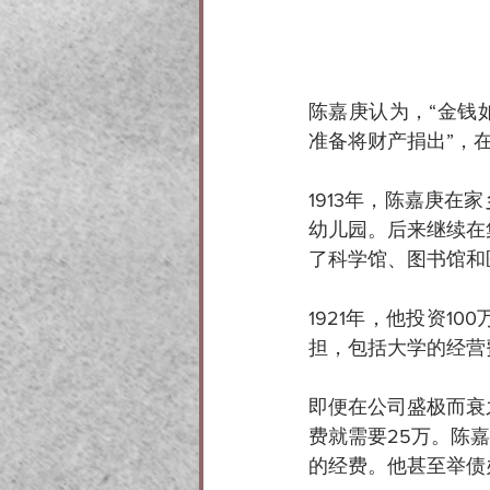
陈嘉庚认为，“金钱
准备将财产捐出”，
1913年，陈嘉庚在
幼儿园。后来继续在
了科学馆、图书馆和
1921年，他投资
担，包括大学的经营
即便在公司盛极而衰
费就需要25万。陈
的经费。他甚至举债