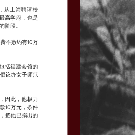
，从上海聘请校
的最高学府，也是
的阶段。
费不敷约有10万
，包括福建会馆的
倡议办女子师范
”，因此，他极力
款10万元，条件
后，把他已捐出的