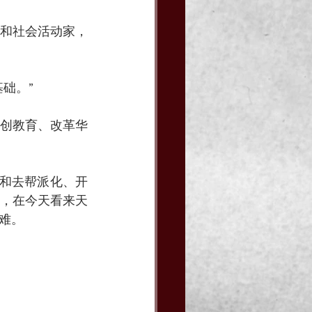
和社会活动家，
础。”
创教育、改革华
和去帮派化、开
，在今天看来天
难。