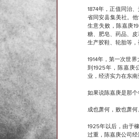
1874年，正值同治
省同安县集美社。他
生意失败，陈嘉庚1
糖、肥皂、药品、皮
生产胶鞋、轮胎等，
1914年，第一次世
到1925年，陈嘉
业，经济实力在东南
如果说陈嘉庚是那个
成也萧何，败也萧何
1925年以后，由
过重，陈嘉庚公司经