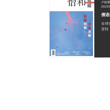
卢丽珊
2023
俄语
全球
逆转
隐私政策
知识产权