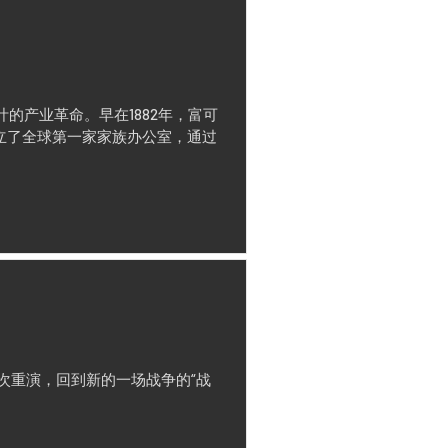
的产业革命。早在1882年，富可
r）就创立了全球第一家家族办公室，通过
次重演，回到新的一场战争的“战