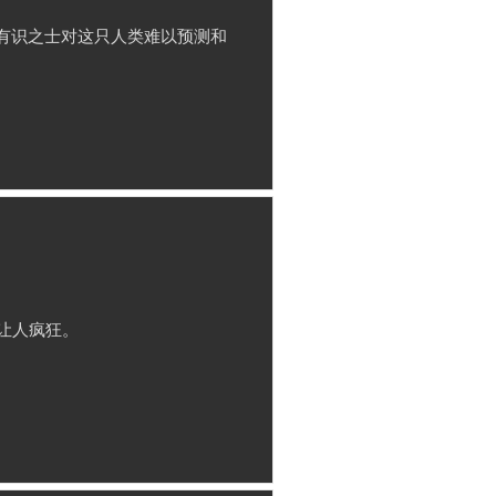
多有识之士对这只人类难以预测和
让人疯狂。