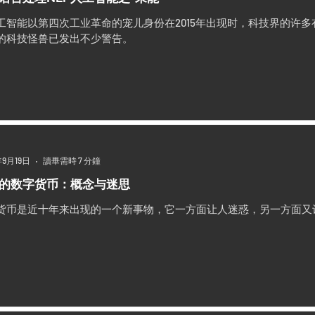
工智能以第四次工业革命的宠儿身份在2015年出现时，科技界的许
的科技怪兽已发出不少警告。
年9月19日
讀畢需時 7 分鐘
的数字货币：概念与迷思
货币是近十年来出现的一个新事物，它一方面让人迷惑，另一方面又