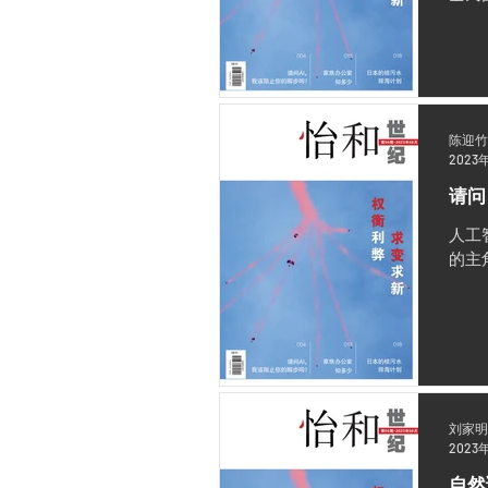
陈迎竹
2023
请问
人工
的主
刘家明
2023
自然