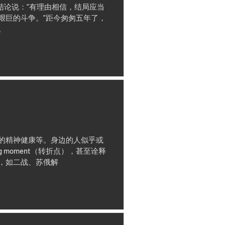
的结论说：“有理由相信，结局应当
艰巨的斗争。”距今匆匆五年了，
。
的精神健康等。身边的人似乎或
 moment（转折点），甚至诠释
，如二战、苏俄解