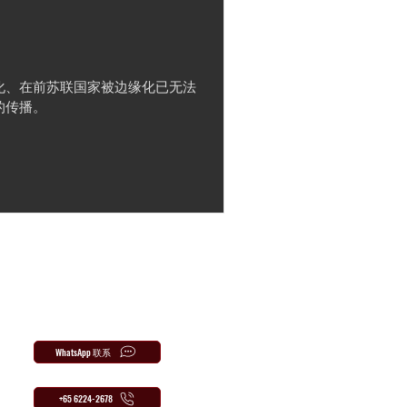
治化、在前苏联国家被边缘化已无法
的传播。
WhatsApp 联系
+65 6224-2678