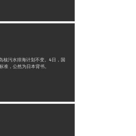
岛核污水排海计划不变。4日，国
合标准，公然为日本背书。