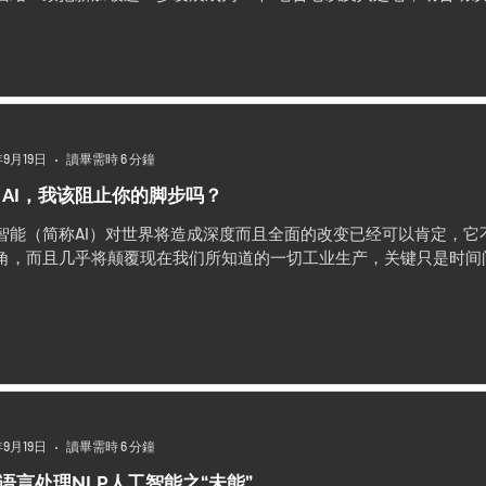
年9月19日
讀畢需時 6 分鐘
 AI，我该阻止你的脚步吗？
智能（简称AI）对世界将造成深度而且全面的改变已经可以肯定，它不
角，而且几乎将颠覆现在我们所知道的一切工业生产，关键只是时间
年9月19日
讀畢需時 6 分鐘
语言处理NLP人工智能之“未能”