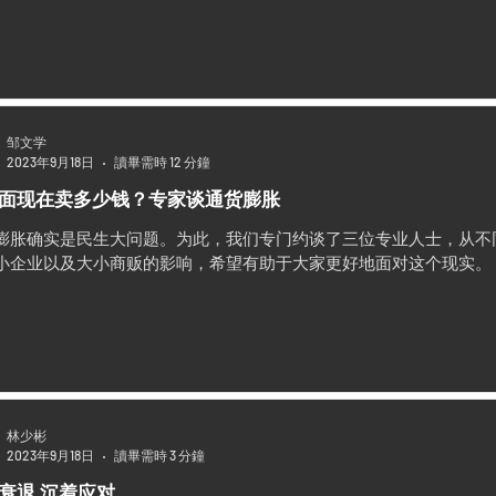
邹文学
2023年9月18日
讀畢需時 12 分鐘
面现在卖多少钱？专家谈通货膨胀
膨胀确实是民生大问题。为此，我们专门约谈了三位专业人士，从不
小企业以及大小商贩的影响，希望有助于大家更好地面对这个现实。
林少彬
2023年9月18日
讀畢需時 3 分鐘
衰退 沉着应对