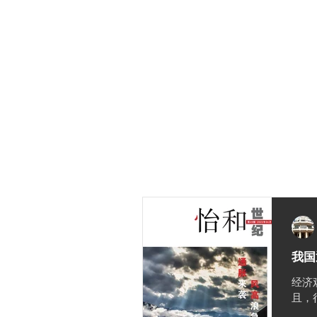
首页
关于我们
焦点
时事评
我国
经济
且，