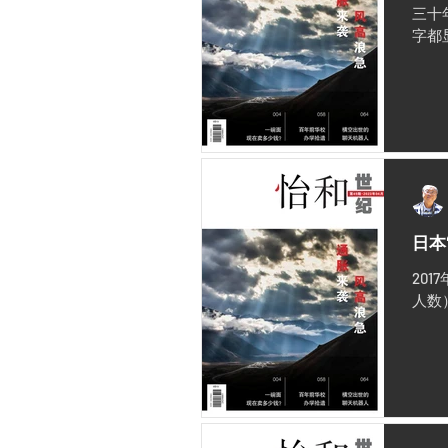
三十
字都
日本
20
人数