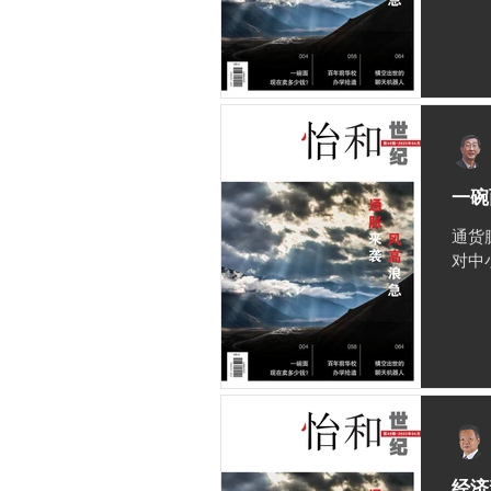
一碗
通货
对中
经济