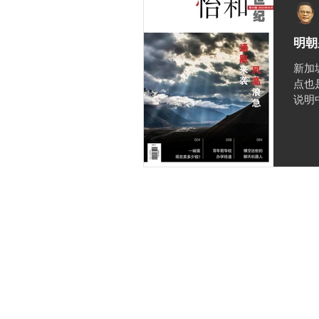
明朝
新加
点也
说明
隐私政策
知识产权