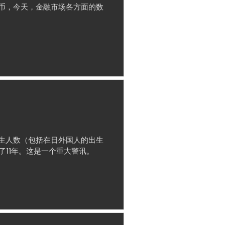
币，今天，金融市场各方面的数
出生人数（包括在日外国人的出生
了11年。这是一个重大警讯。