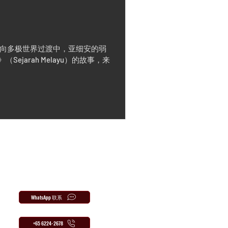
在向多极世界过渡中，亚细安的弱
arah Melayu）的故事，来
WhatsApp 联系
+65 6224-2678