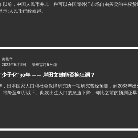
年以前，中国人民币并非一种可以在国际外汇市场自由买卖的主权货
显示:人民币已经崛起。
黄彬华
2023年9月18日
讀畢需時 5 分鐘
“少子化”30年 —— 岸田文雄能否挽狂澜？
17年，日本国家人口和社会保障研究所一项研究曾经预测，到2033年
）将降至80万以下。此次出生人口的急速下降，却比之前的预测还早