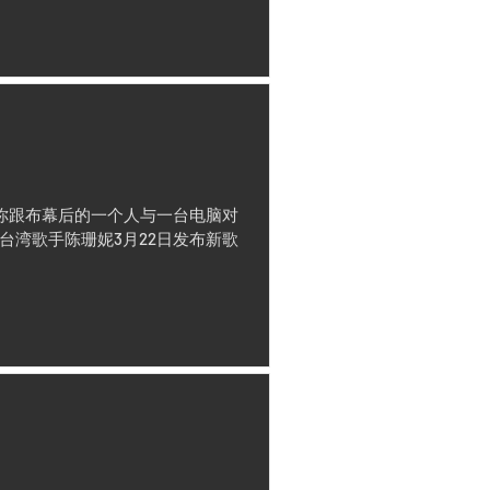
t）：你跟布幕后的一个人与一台电脑对
台湾歌手陈珊妮3月22日发布新歌