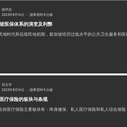
谢声忠
2023年9月14日
讀畢需時 6 分鐘
坡医保体系的演变及利弊
民地时代和后殖民地初期，新加坡经历过低水平的公共卫生服务和医
邹文学
2023年9月14日
讀畢需時 5 分鐘
医疗保险的板块与条规
当前医疗保险主要板块有：终身健保、私人医疗保险和私人综合保险