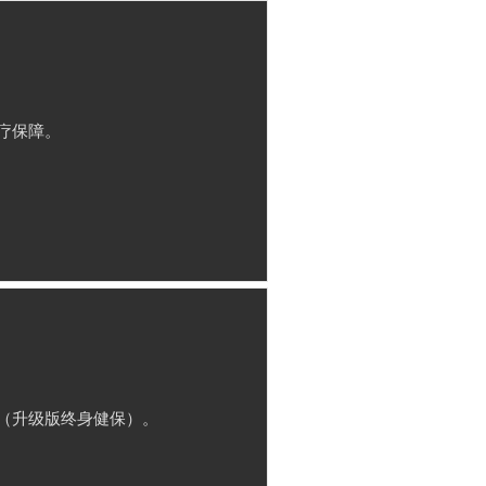
疗保障。
（升级版终身健保）。