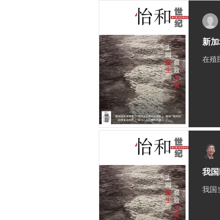
新加
在殖
我国
我国