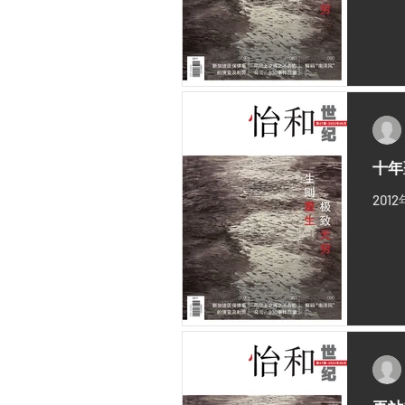
十年
20