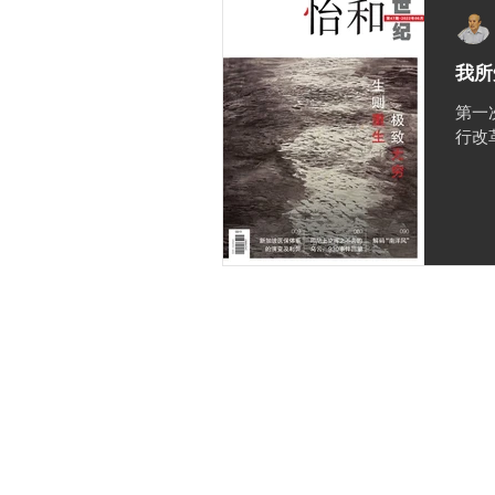
我所
第一
行改
隐私政策