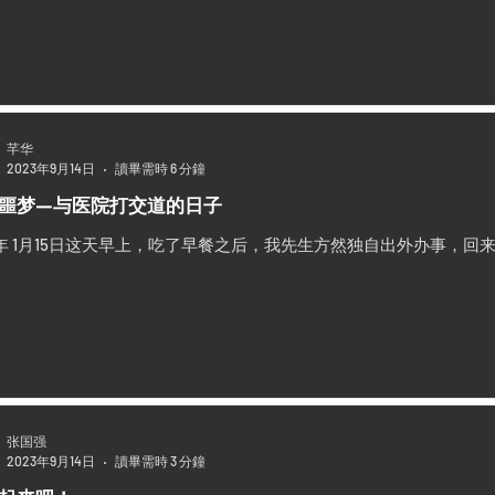
芊华
2023年9月14日
讀畢需時 6 分鐘
噩梦—与医院打交道的日子
12年 1月15日这天早上，吃了早餐之后，我先生方然独自出外办事，
张国强
2023年9月14日
讀畢需時 3 分鐘