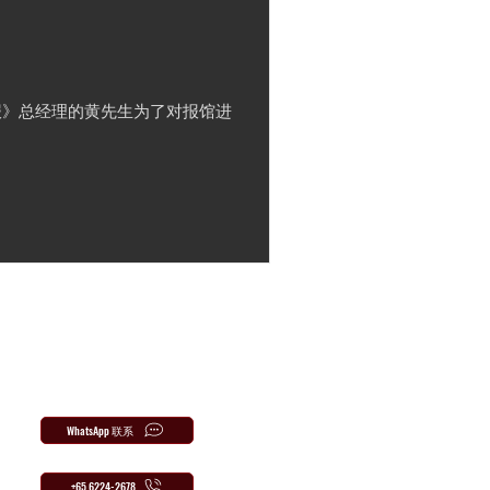
报》总经理的黄先生为了对报馆进
WhatsApp 联系
+65 6224-2678