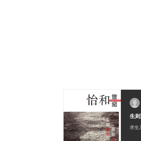
首页
关于我们
焦点
时事评
生则
求生