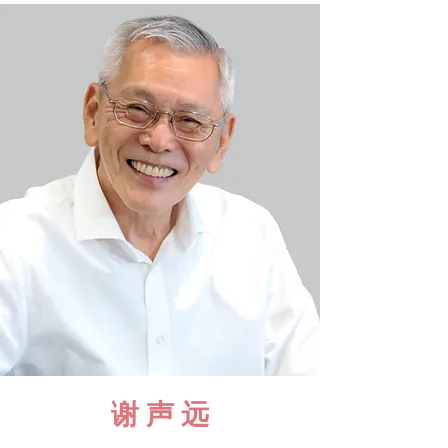
谢 声 远