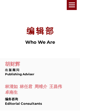
编 辑 部
Who We Are
胡财辉
出 版 顾 问
Publishing Adviser
林清如 林任君 周维介 王昌伟
卓南生
编务咨询
Editorial Consultants