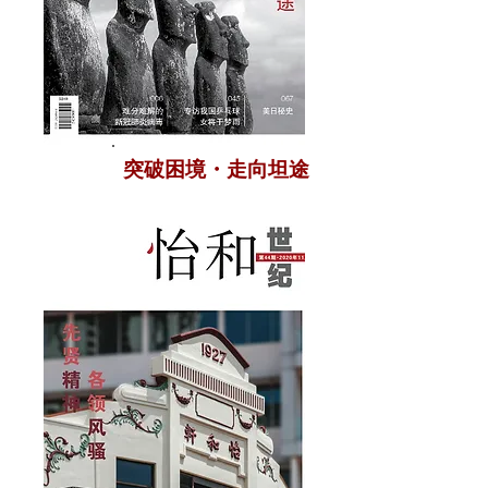
突破困境・走向坦途