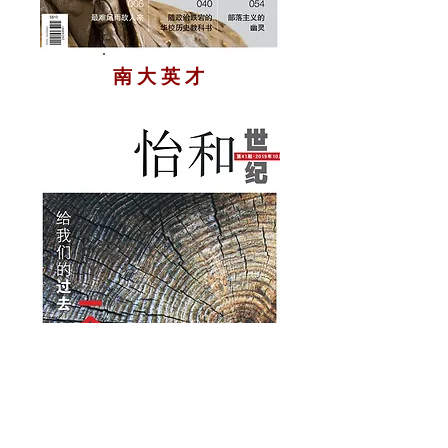
南 大 英 才