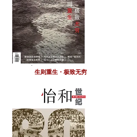
生则重生・极致无穷