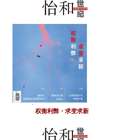
权衡利弊・求变求新