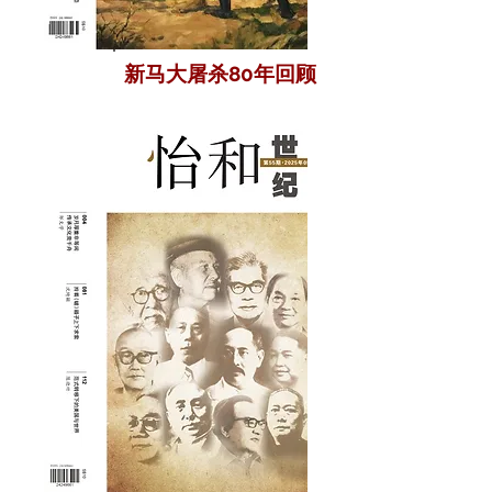
新马大屠杀80年回顾