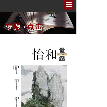
专 题・点 击