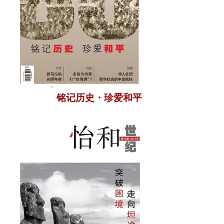
铭记历史・珍爱和平