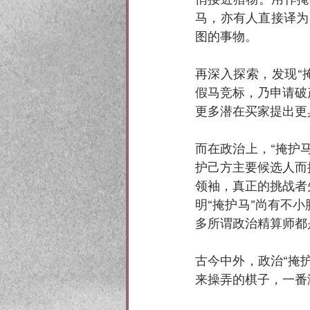
马，亦有人直接译为“假
图的事物。
再深入探索，发现“掩护
假马竞标，乃申请破
更多潜在买家提出更
而在政治上，“掩护
护己方主要候选人而
领袖，真正的挑战者
明“掩护马”尚有不
多所谓政治精算师都
古今中外，政治“掩
来操弄的棋子，一番