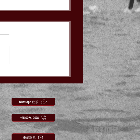
WhatsApp 联系
+65 6224-2678
⏏回到顶部
电邮联系