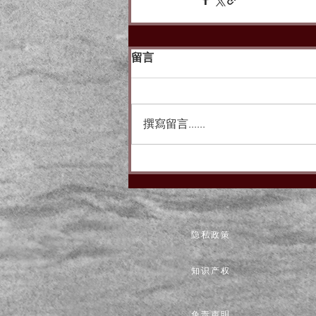
留言
撰寫留言......
隐私政策
知识产权
免责声明