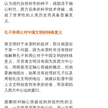
认为现代自然科学的种子，就隐含于轴
心时代，西方后来的科学技术突破，成
就了世界性的人类历史而具备普遍意
义。
孔子和周公对中国文明的特殊意义
唐文明对于余英时的批评，部分就源自
于第一个问题，因为余英时并没有很好
地解释孔子和周公对于中国文明的特殊
意义。尽管唐文明没有因为其西方中心
论，而彻底否定轴心突破的概念，但他
委婉地指出，如果没有处理好孔子以及
周朝礼仪文明的地位，就难以彰显中国
上古文明创造性传承的价值，而容易陷
入西方中心论的窠臼。
龚鹏程对轴心突破说则持批判性的立
场，一方面是其西方中心论，另一方面