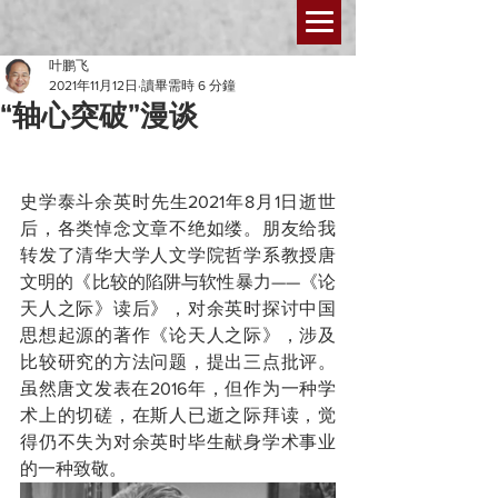
叶鹏飞
2021年11月12日
讀畢需時 6 分鐘
“轴心突破”漫谈
史学泰斗余英时先生2021年8月1日逝世
后，各类悼念文章不绝如缕。朋友给我
转发了清华大学人文学院哲学系教授唐
文明的《比较的陷阱与软性暴力——《论
天人之际》读后》，对余英时探讨中国
思想起源的著作《论天人之际》，涉及
比较研究的方法问题，提出三点批评。
虽然唐文发表在2016年，但作为一种学
术上的切磋，在斯人已逝之际拜读，觉
得仍不失为对余英时毕生献身学术事业
的一种致敬。