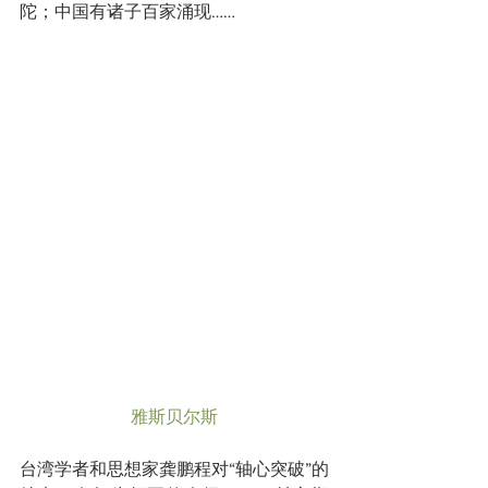
陀；中国有诸子百家涌现……
雅斯贝尔斯
台湾学者和思想家龚鹏程对“轴心突破”的