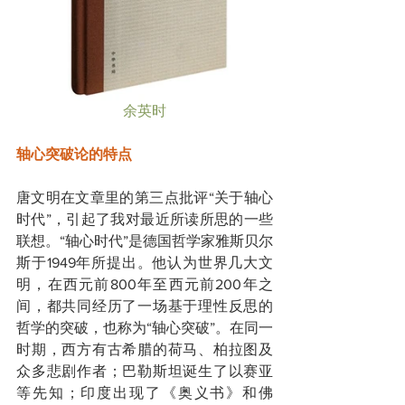
余英时
轴心突破论的特点
唐文明在文章里的第三点批评“关于轴心
时代”，引起了我对最近所读所思的一些
联想。“轴心时代”是德国哲学家雅斯贝尔
斯于1949年所提出。他认为世界几大文
明，在西元前800年至西元前200年之
间，都共同经历了一场基于理性反思的
哲学的突破，也称为“轴心突破”。在同一
时期，西方有古希腊的荷马、柏拉图及
众多悲剧作者；巴勒斯坦诞生了以赛亚
等先知；印度出现了《奥义书》和佛