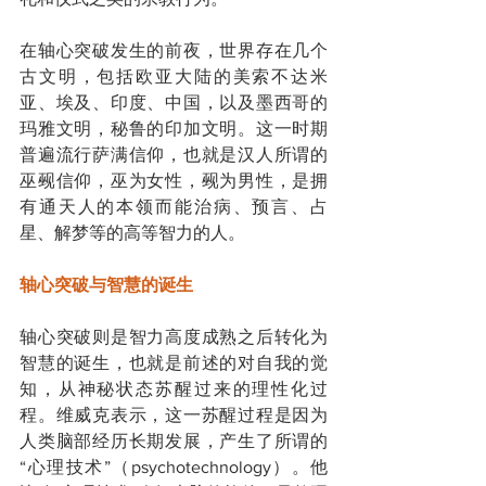
在轴心突破发生的前夜，世界存在几个
古文明，包括欧亚大陆的美索不达米
亚、埃及、印度、中国，以及墨西哥的
玛雅文明，秘鲁的印加文明。这一时期
普遍流行萨满信仰，也就是汉人所谓的
巫觋信仰，巫为女性，觋为男性，是拥
有通天人的本领而能治病、预言、占
星、解梦等的高等智力的人。
轴心突破与智慧的诞生
轴心突破则是智力高度成熟之后转化为
智慧的诞生，也就是前述的对自我的觉
知，从神秘状态苏醒过来的理性化过
程。维威克表示，这一苏醒过程是因为
人类脑部经历长期发展，产生了所谓的
“心理技术”（psychotechnology）。他