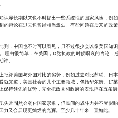
。
知识界长期以来也不时提出一些系统性的国家风险，例如
制的辩论在过去也曾经相当激烈。有些问题在后来的政策
批判，中国也不时可以看见，只不过很少会以像美国知识
。理由很简单，在美国，D党执政的时候唱衰的言论，总
期许。
上批评美国与外国对比的劣势，例如过去对比苏联、日本
看就知道，美国社会的几个主要领域，包括华尔街、好莱
上保持领先的优势，完全把政党和政府的表现摔在五条街
现失常固然会弱化国家形象，但民间的战斗力并不受影响
国力又会展现更灿烂的光辉。至少几十年来一直如此。