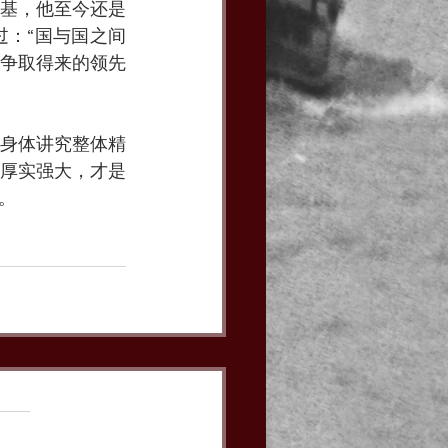
基，他至今还是
：“国与国之间
争取得来的领先
身体讲究整体精
厚实强大，才是
。