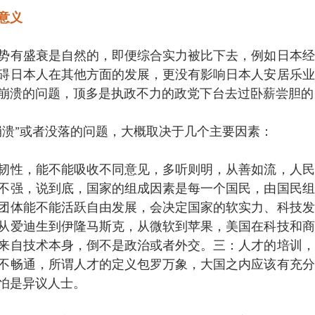
意义　
势有盛衰是自然的，即便综合实力被比下去，例如日本经
碍日本人在其他方面的发展，更没有影响日本人安居乐业
崩溃的问题，顶多是执政不力的政党下台去过卧薪尝胆的
崩溃”或者没落的问题，大概取决于几个主要因素：
韧性，能不能吸收不同意见，多听则明，从善如流，人民
不强，说到底，国家的组成因素是每一个国民，由国民组
团体能不能活跃自由发展，会决定国家的软实力、科技发
从爱迪生到伊隆马斯克，从微软到苹果，美国在科技和商
来自技术本身，倒不是政治或者外交。三：人才的培训，
不畅通，所谓人才的定义包罗万象，大国之内应该有充分
怕是异议人士。