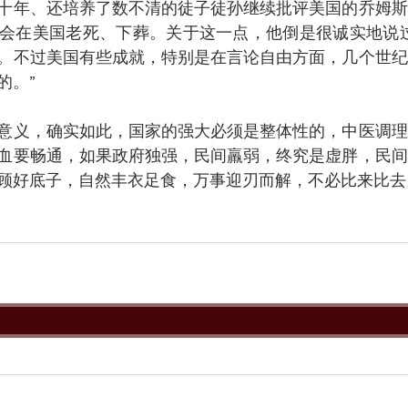
十年、还培养了数不清的徒子徒孙继续批评美国的乔姆斯
会在美国老死、下葬。关于这一点，他倒是很诚实地说过
。不过美国有些成就，特别是在言论自由方面，几个世纪
的。”
意义，确实如此，国家的强大必须是整体性的，中医调理
血要畅通，如果政府独强，民间羸弱，终究是虚胖，民间
顾好底子，自然丰衣足食，万事迎刃而解，不必比来比去