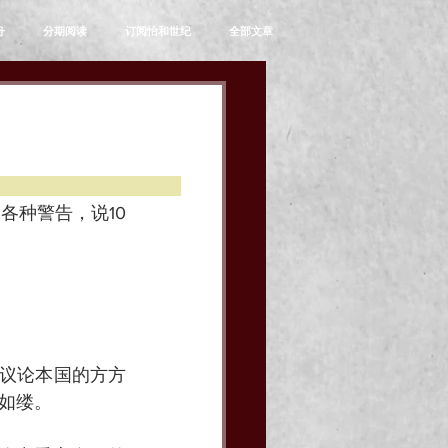
舟
分期阅读
订阅怡和世纪
全部文章
各种警告，说10
界议论本国的方方
如缕。