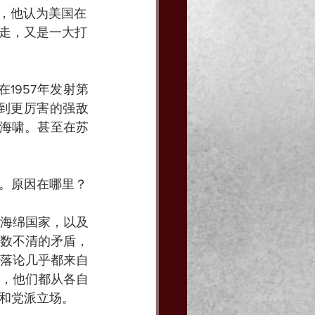
），他认为美国在
走，又是一大打
1957年发射第
到更厉害的强敌
融海啸。甚至在苏
。原因在哪里？
海绵国家，以及
数不清的矛盾，
落论几乎都来自
，他们都从各自
和党派立场。