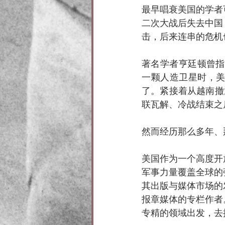
最早唱衰美国的学者可
二次大战后失去中国
击，后来连串的危机
著名学者亨廷顿曾指
一颗人造卫星时，
了。紧接着从越南撤
联瓦解、冷战结束之
然而经历那么多年、
美国作为一个高度开
军事力量覆盖全球的
其出版与媒体市场的
报章媒体的专栏作者
专精的领域出发，去