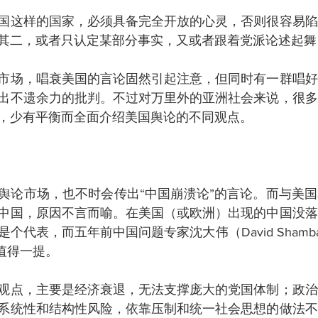
国这样的国家，必须具备完全开放的心灵，否则很容易陷
其二，或者只认定某部分事实，又或者跟着党派论述起舞
市场，唱衰美国的言论固然引起注意，但同时有一群唱好
出不遗余力的批判。不过对万里外的亚洲社会来说，很多
，少有平衡而全面介绍美国舆论的不同观点。
舆论市场，也不时会传出“中国崩溃论”的言论。而与美
中国，原因不言而喻。在美国（或欧洲）出现的中国没落
个代表，而五年前中国问题专家沈大伟（David Shamb
值得一提。
观点，主要是经济衰退，无法支撑庞大的党国体制；政治
系统性和结构性风险，依靠压制和统一社会思想的做法不