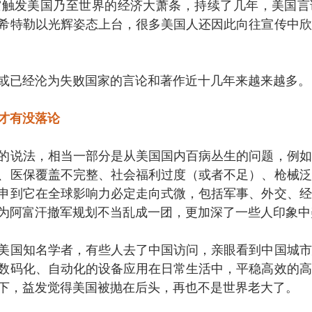
股灾触发美国乃至世界的经济大萧条，持续了几年，美国
希特勒以光辉姿态上台，很多美国人还因此向往宣传中欣
或已经沦为失败国家的言论和著作近十几年来越来越多。
才有没落论
的说法，相当一部分是从美国国内百病丛生的问题，例如
、医保覆盖不完整、社会福利过度（或者不足）、枪械泛
申到它在全球影响力必定走向式微，包括军事、外交、经
为阿富汗撤军规划不当乱成一团，更加深了一些人印象中
美国知名学者，有些人去了中国访问，亲眼看到中国城市
数码化、自动化的设备应用在日常生活中，平稳高效的高
下，益发觉得美国被抛在后头，再也不是世界老大了。