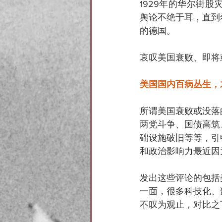
1929年的华尔街
舆论不绝于耳，直到
的德国。
哀叹美国衰败、即将
美国国内百病丛生，
所谓美国衰败或没落
两党斗争、国债高筑
础设施破旧等等，引
和政治影响力最近因
发出这些评论的包括
一面，很多科技化、
不叹为观止，对比之