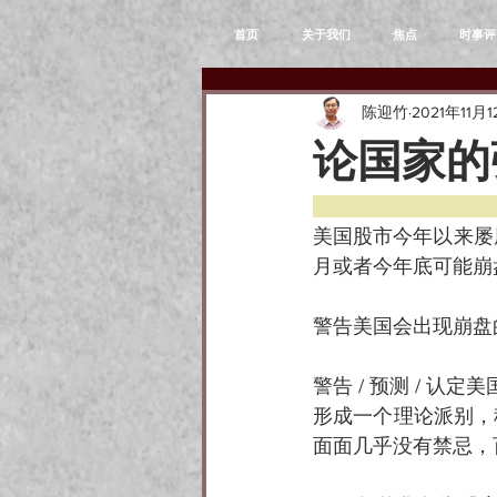
首页
关于我们
焦点
时事评
陈迎竹
2021年11月
论国家的
美国股市今年以来屡
月或者今年底可能崩
警告美国会出现崩盘
警告 / 预测 / 认
形成一个理论派别，
面面几乎没有禁忌，