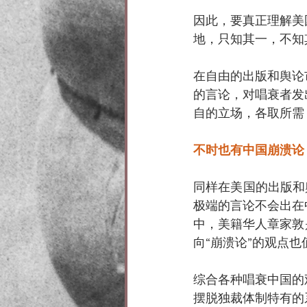
因此，要真正理解美
地，只知其一，不知
在自由的出版和舆论
的言论，对唱衰者发
自的立场，各取所需
不时也有中国崩溃论
同样在美国的出版和
极端的言论不会出在
中，美籍华人章家敦是
向“崩溃论”的观点也
综合各种唱衰中国的
摆脱独裁体制特有的