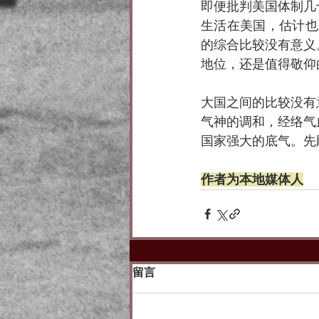
即便批判美国体制几
生活在美国，估计也
的综合比较没有意义
地位，还是值得敬仰
大国之间的比较没有
气神的调和，经络气
国家强大的底气。先
作者为本地媒体人
留言