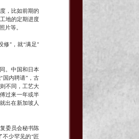
度，比如前期的
工地的定期进度
照片等。
修”，就“满足”
不同。中国和日本
“国内聘请”，古
则不同，工艺大
师傅过来一年或半
题就出在新加坡人
复委员会秘书陈
不少罕见的“匠