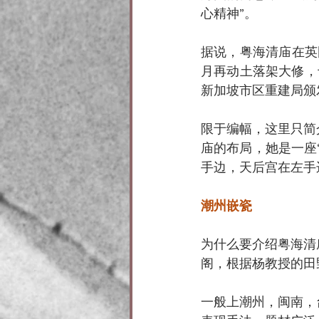
心精神”。
据说，粤海清庙在英国
月再动土落架大修，
新加坡市区重建局颁
限于编幅，这里只简
庙的布局，她是一座
手边，天后宫在左手
潮州嵌瓷
为什么要介绍粤海清
阁，根据杨教授的田
一般上潮州，闽南，