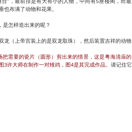
舞台”，最前排是有大有小的人物，中间有5座楼阁，而
垂也布满了动物和花果。
”，是怎样造出来的呢？
双龙（上帝宫装上的是双龙取珠），然后装置吉祥的动物
场把需要的瓷片（圆形）剪出来的情景，这是粤海清庙的
图3许大师在制作一对雉鸡，图4是其完成作品。
请记住它
。