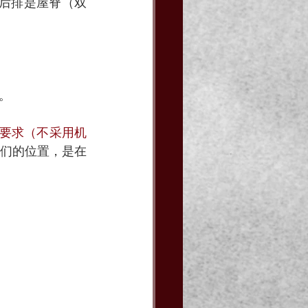
最后排是屋脊（双
。
要求（不采用机
们的位置，是在