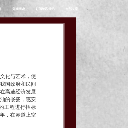
舟
分期阅读
订阅怡和世纪
全部文章
文化与艺术，使
我国政府和民间
在高速经济发展
汕的嵌瓷，惠安
的工程进行招标
两年，在赤道上空