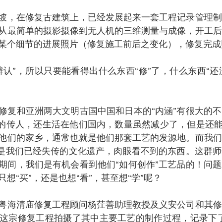
坡，在修复古建筑上，已经发展起来一套工程记录管理制
从最简单的摄影摄像到无人机的三维测量与成像，开工后
某个细节的进展照片（修复施工前后之变化），修复完成
认”，所以只要能看得出什么东西“修”了，什么东西“还没
修复和亚洲两大文明古国中国和日本的“内涵”有很大的
”的传人，还生活在他们国内，数量虽然减少了，但是还能
他们的家乡，通常也就是他们那套工艺的发源地。而我们
的是我们已经失传的文化遗产，肉眼看不到的东西。这群
期间，我们是有机会看到他们“如何创作”工艺品的！问
想“买”，还是也想“看”，甚至想“学”呢？
粤海清庙修复工程顾问杨茳善助理教授及义安公司和其修
这宗修复工程拍摄了其中主要工艺的制作过程，记录下了