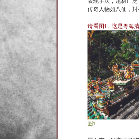
表现手法，题材广泛
传奇人物如八仙，封
请看图1，这是粤海
图1