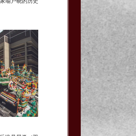
家喻户晓的历史