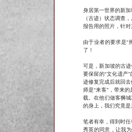
身居第一世界的新加
（古迹）状态调查，
报告用的照片，针对
由于业者的要求是“辨
了！
可是，新加坡的古迹
要保留的“文化遗产
迹修复完成后就回去
师是“来客”，带来
载。在他们做客狮城
的身上，我们究竟是只
笔者有幸，得到时任
秀英的同意，让我为