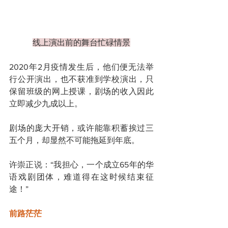
线上演出前的舞台忙碌情景
2020年2月疫情发生后，他们便无法举
行公开演出，也不获准到学校演出，只
保留班级的网上授课，剧场的收入因此
立即减少九成以上。
剧场的庞大开销，或许能靠积蓄挨过三
五个月，却显然不可能拖延到年底。
许崇正说：“我担心，一个成立65年的华
语戏剧团体，难道得在这时候结束征
途！”
前路茫茫