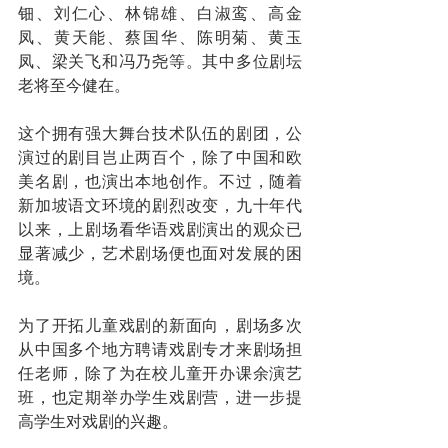
钿、刘仁心、林锦雄、白淑鸾、高金
凤、黄天能、蔡国华、陈明菊、黄玉
凤、梁关飞和冯乃尧等。其中多位剧坛
老将至今健在。
这个拥有强大舞台技术队伍的剧团，公
演过的剧目岂止两百个，除了中国和欧
美名剧，也演出本地创作。不过，随着
新加坡语文环境的剧烈改变，九十年代
以来，上剧场看华语戏剧演出的观众已
显著减少，艺术剧场便也面对发展的困
境。
为了开拓儿童戏剧的新面向，剧场多次
从中国多个地方聘请戏剧专才来剧场担
任老师，除了为在校儿童开办课余演艺
班，也定期举办学生戏剧营，进一步提
高学生对戏剧的兴趣。