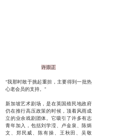
许崇正
“我那时敢于挑起重担，主要得到一批热
心老会员的支持。”
新加坡艺术剧场，是在英国殖民地政府
仍在推行高压政策的时候，顶着风雨成
立的业余戏剧团体。它吸引了许多有志
青年加入，包括刘学滢、卢金泉、陈炳
文、郑民威、陈有操、王秋田、吴敬