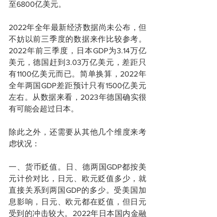
至6800亿美元。
2022年全年最新经济数据尚未公布，但
不妨以前三季度的数据来作比较参考。
2022年前三季度，日本GDP为3.14万亿
美元，德国赶到3.03万亿美元，差距只
有1100亿美元而已。简单换算，2022年
全年两国GDP差距预计只有1500亿美元
左右。从数据来看，2023年德国确实很
有可能会超过日本。
除此之外，还需要从其他几个维度来考
虑状况：
一、货币贬值。日、德两国GDP都按美
元计价对比，日元、欧元贬值多少，就
直接关系到两国GDP的多少。受美国加
息影响，日元、欧元都在贬值，但日元
受到的冲击较大。2022年日本国内金融