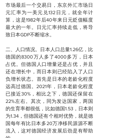
市场最后一个交易日，东京外汇市场日
元汇率为一美元兑132日元，就全年计
算，这是1982年后40年来日元贬值幅度
最大的一年。日元汇率持续走低，将导
致日本GDP不断缩水。
二、人口情况。日本人口总量1.26亿，比
德国的8300万人多了4000多万，日本
占优。但德国人口增量还是占优，并且
还在增长中，而日本则已经陷入了人口
负增长状态。首先是日本的老龄化程度
远高过德国。2021年，日本老龄化程度
已接近30%，相比之下，德国还保留在
22%左右。其次，同为发达国家，两国
的生育率都很低，比如德国1.53，日本则
为1.34，但德国还有个相对优势，就是德
国每年有比日本多20万净移民源源不断
流入，这对德国经济发展后劲是有帮助