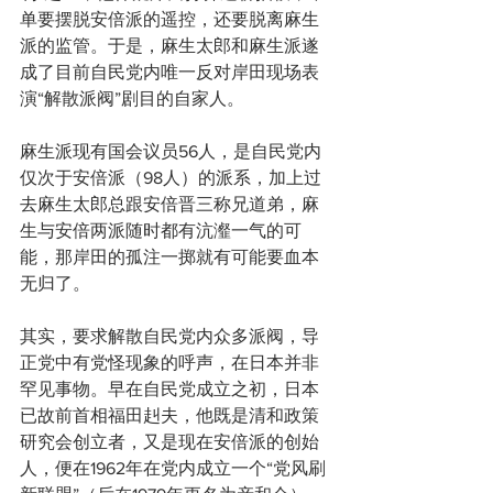
单要摆脱安倍派的遥控，还要脱离麻生
派的监管。于是，麻生太郎和麻生派遂
成了目前自民党内唯一反对岸田现场表
演“解散派阀”剧目的自家人。
麻生派现有国会议员56人，是自民党内
仅次于安倍派（98人）的派系，加上过
去麻生太郎总跟安倍晋三称兄道弟，麻
生与安倍两派随时都有沆瀣一气的可
能，那岸田的孤注一掷就有可能要血本
无归了。
其实，要求解散自民党内众多派阀，导
正党中有党怪现象的呼声，在日本并非
罕见事物。早在自民党成立之初，日本
已故前首相福田赳夫，他既是清和政策
研究会创立者，又是现在安倍派的创始
人，便在1962年在党内成立一个“党风刷