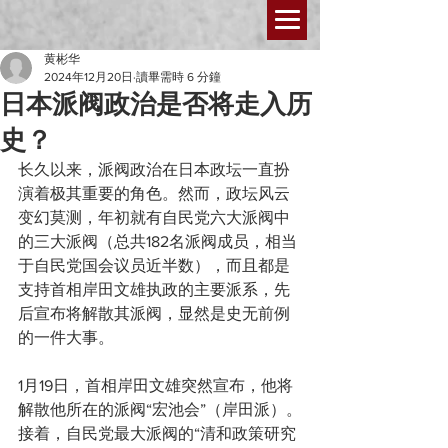
黄彬华
2024年12月20日
讀畢需時 6 分鐘
日本派阀政治是否将走入历
史？
长久以来，派阀政治在日本政坛一直扮
演着极其重要的角色。然而，政坛风云
变幻莫测，年初就有自民党六大派阀中
的三大派阀（总共182名派阀成员，相当
于自民党国会议员近半数），而且都是
支持首相岸田文雄执政的主要派系，先
后宣布将解散其派阀，显然是史无前例
的一件大事。
1月19日，首相岸田文雄突然宣布，他将
解散他所在的派阀“宏池会”（岸田派）。
接着，自民党最大派阀的“清和政策研究