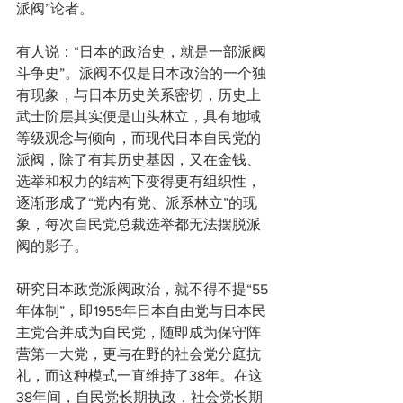
派阀”论者。
有人说：“日本的政治史，就是一部派阀
斗争史”。派阀不仅是日本政治的一个独
有现象，与日本历史关系密切，历史上
武士阶层其实便是山头林立，具有地域
等级观念与倾向，而现代日本自民党的
派阀，除了有其历史基因，又在金钱、
选举和权力的结构下变得更有组织性，
逐渐形成了“党内有党、派系林立”的现
象，每次自民党总裁选举都无法摆脱派
阀的影子。
研究日本政党派阀政治，就不得不提“55
年体制”，即1955年日本自由党与日本民
主党合并成为自民党，随即成为保守阵
营第一大党，更与在野的社会党分庭抗
礼，而这种模式一直维持了38年。在这
38年间，自民党长期执政，社会党长期