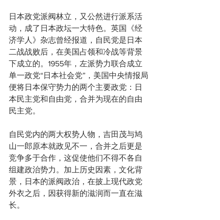
日本政党派阀林立，又公然进行派系活
动，成了日本政坛一大特色。英国《经
济学人》杂志曾经报道，自民党是日本
二战战败后，在美国占领和冷战等背景
下成立的。1955年，左派势力联合成立
单一政党“日本社会党”，美国中央情报局
便将日本保守势力的两个主要政党：日
本民主党和自由党，合并为现在的自由
民主党。
自民党内的两大权势人物，吉田茂与鸠
山一郎原本就政见不一，合并之后更是
竞争多于合作，这促使他们不得不各自
组建政治势力。加上历史因素，文化背
景，日本的派阀政治，在披上现代政党
外衣之后，因获得新的滋润而一直在滋
长。