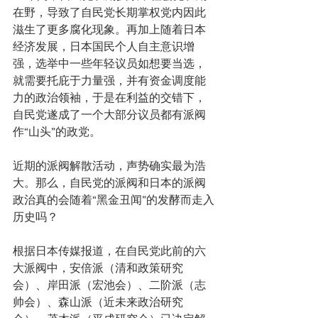
在野，导致了自民党长期掌权党内因此
滋生了更多腐化现象。再加上随着日本
经济发展，日本国民个人自主意识增
强，选举中一些年轻议员如想要当选，
就需要托庇于力量强，并有资金调度能
力的政治领袖，于是在利益的交错下，
自民党遂成了一个大部分议员都有派阀
作“山头”的政党。
近期的派阀解散活动，声势确实最为浩
大。那么，自民党的派阀和日本的派阀
政治真的会随着“黑金丑闻”的发酵而走入
历史吗？
根据日本传媒报道，在自民党此前的六
大派阀中，安倍派（清和政策研究
会）、岸田派（宏池会）、二阶派（志
帅会）、森山派（近未来政治研究