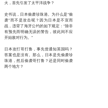
火，首先引发了太平洋战争？
史书说，日本偷袭珍珠港。为什么是“偷
袭”而不是攻击呢？因为日本是不宣而
战，违背了海牙公约的如下规定：“除非
有预先而明确无误的警告，彼此间不应
开始敌对行为。”
日本攻打哥打鲁，事先曾通知英国吗？
答案也是没有。那么，日本是先偷袭珍
珠港，然后偷袭哥打鲁？还是同时偷袭
两个地方？