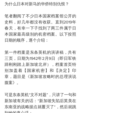
为什么日本对新马的华侨特别仇恨？
笔者翻阅了不少日本国家档案馆公开的
史料，好几年都没有收获。直到2019年
春天，有幸一下子找到了两三件属于日
本国家最高级别的机密档案。以下按照
日期的顺序，逐个介绍：
第一件档案是东条英机的演讲稿，共有
三页，日期为1942年2月9日（即日军铁
蹄刚刚踏上新加坡北岸），档案首页特
别加盖着【国家机密】和【决定】印
章，题目是《新加坡攻略时的总理演说
腹案》。
可是东条英机“文不对题”，只讲了一句和
新加坡有关的话：“新加坡失陷后英美在
东南亚的战略据点就覆灭了“，然后就跳
到他的真心话：