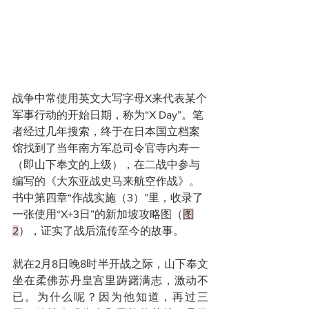
战争中常使用英文大写字母X来代表某个
军事行动的开始日期，称为“X Day”。笔
者经过几年搜索，终于在日本国立档案
馆找到了当年南方军总司令官寺内寿一
（即山下奉文的上级），在二战中参与
编写的《大东亚战史马来航空作战》。
书中第四章“作战实施（3）”里，收录了
一张使用“X+3日”的新加坡攻略图（
图
2
），证实了战后流传至今的故事。
就在2月8日晚8时半开战之际，山下奉文
坐在柔佛苏丹皇宫里踌躇满志，激动不
已。为什么呢？因为他知道，再过三