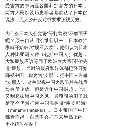
受害方的东南亚各国和加害方的日本，
两方人民以及历史学者都默认了日本的
说法，无人公开反对或要求正视历史。
为什么日本人会觉得“哥打鲁说”不够面子
呢？原来自从明治维新以来，日本政治
家就开始鼓吹“脱亚入欧”，他们认为日本
人种比亚洲人种（包括中国人）优越，
大和民族应该等同于欧洲各大帝国的“先
进”民族。当时的政府和媒体都已经开始
鄙视中国，称之为“支那”，把中国人叫做
“支那人”。这种鄙视中国之风虽然在战后
曾有所收敛，但是近年中国崛起，他们
又刮起抹黑中国之风。最顽固的例子就
是至今仍然把南中国海叫做“南支那海”
（minami-shinakai）。日本帝国连中国
都看不起，自然不会把马来半岛上的一
个小镇放在眼里！