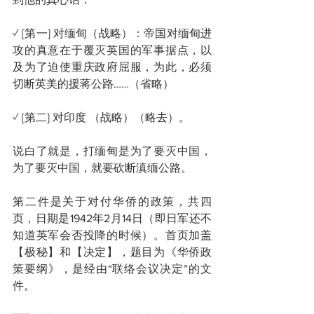
✓ [第一] 对缅甸（战略）：帝国对缅甸进
攻的真意在于覆灭英国的军事据点，以
及为了迫使重庆政府屈服，为此，必须
切断英美的援蒋公路……（省略）
✓ [第二] 对印度 （战略）（略去）。
说白了就是，打缅甸是为了要灭中国，
为了要灭中国，就要砍断滇缅公路。
第二件是关于对付华侨的政策，共四
页，日期是1942年2月14日（即日军还不
知道英军会否投降的时候）。首页加盖
【极秘】和【决定】，题目为《华侨政
策要纲》，是经由“联络会议决定”的文
件。