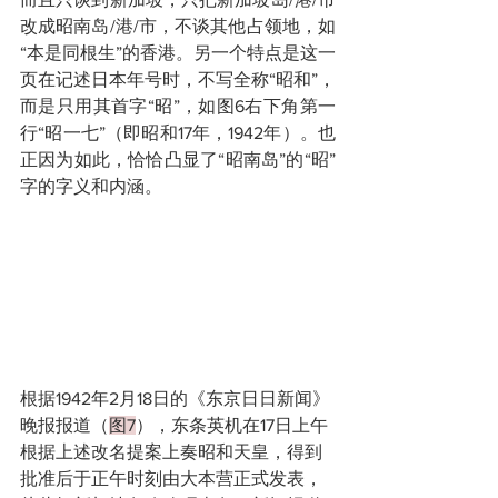
改成昭南岛/港/市，不谈其他占领地，如
“本是同根生”的香港。另一个特点是这一
页在记述日本年号时，不写全称“昭和”，
而是只用其首字“昭”，如图6右下角第一
行“昭一七”（即昭和17年，1942年）。也
正因为如此，恰恰凸显了“昭南岛”的“昭”
字的字义和内涵。
根据1942年2月18日的《东京日日新闻》
晚报报道（
图7
），东条英机在17日上午
根据上述改名提案上奏昭和天皇，得到
批准后于正午时刻由大本营正式发表，