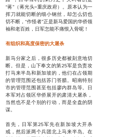
“蒋”（蒋光头=重庆政府）。原本认为一
挥刀就能切断的细小钢丝，却怎么切也
切不断，“作怪者”正是新马爱国的华侨领
袖和老百姓，日军怎能不痛恨入骨呢！
有组织和高度保密的大屠杀
新马分家之后，很多历史都被刻意地切
断。但是，山下奉文的第25军是负责攻
打马来半岛和新加坡的，他们在占领期
的管理范围还包括苏门答腊。昭南特别
市的管理范围甚至包括廖内群岛等。日
本军对占领区华侨展开的肃清大屠杀，
当然也不是个别的行动，而是全盘的阴
谋。
首先，日军第25军先在新加坡大开杀
戒，然后派两个兵团北上马来半岛。在