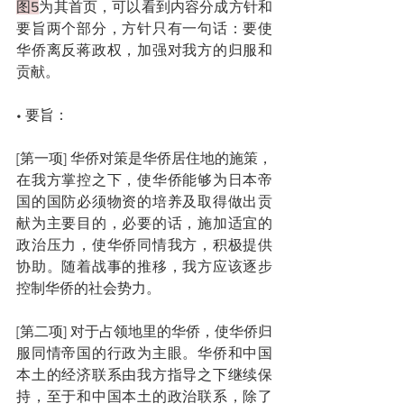
图5
为其首页，可以看到内容分成方针和
要旨两个部分，方针只有一句话：要使
华侨离反蒋政权，加强对我方的归服和
贡献。
• 要旨：
[第一项] 华侨对策是华侨居住地的施策，
在我方掌控之下，使华侨能够为日本帝
国的国防必须物资的培养及取得做出贡
献为主要目的，必要的话，施加适宜的
政治压力，使华侨同情我方，积极提供
协助。随着战事的推移，我方应该逐步
控制华侨的社会势力。
[第二项] 对于占领地里的华侨，使华侨归
服同情帝国的行政为主眼。华侨和中国
本土的经济联系由我方指导之下继续保
持，至于和中国本土的政治联系，除了