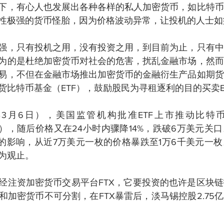
下，有心人也发展出各种各样的私人加密货币，如比特币
性极强的货币怪胎，因为价格波动异常，让投机的人士如
强，只有投机之用，没有投资之用，到目前为止，只有中
为的是杜绝加密货币对社会的危害，扰乱金融市场，然而
易，不但在金融市场推出加密货币的金融衍生产品如期货
货比特币基金（ETF），鼓励股民为寻租逐利的目的买卖E
4年3月6日），美国监管机构批准ETF上市推动比特
元一枚），随后价格又在24小时内骤降14%，跌破6万美元
雷的影响，从近7万美元一枚的价格暴跌至1万6千美元一
为观止。
经注资加密货币交易平台FTX，它要投资的也许是区块
和加密货币不可分割，在FTX暴雷后，淡马锡控股2.75