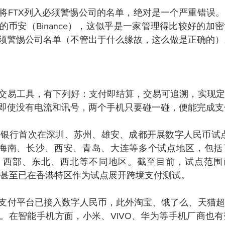
将FTX列入必须警惕公司的名单，绝对是一个严重错误
的币安（Binance），这似乎是一家管理得比较好的加
须警惕公司名单（不管出于什么缘故，这么做是正确的）
交易工具，有下列好：支付即结算，交易可追溯，实现定
即使没有电流和讯号，两个手机只要碰一碰，便能完成支
人民银行首次在深圳、苏州、雄安、成都开展数字人民币试点
、海南、长沙、西安、青岛、大连等多个试点地区，包括
、西部、东北、西北等不同地区。截至目前，试点范围已
，甚至已在香港特区作为试点展开跨境支付测试。
支付平台已接入数字人民币，此外淘宝、饿了么、天猫超
。在智能手机方面，小米、VIVO、华为等手机厂商也