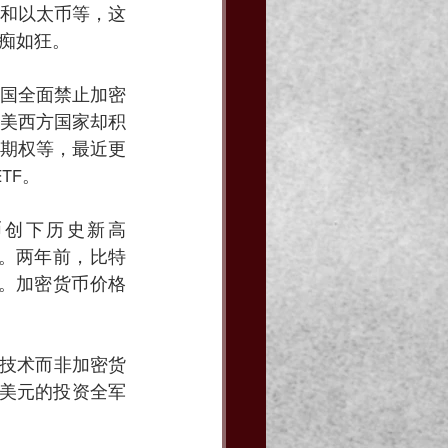
和以太币等，这
痴如狂。
国全面禁止加密
美西方国家却积
期权等，最近更
TF。
币创下历史新高
关口。两年前，比特
枚。加密货币价格
链技术而非加密货
亿美元的投资全军