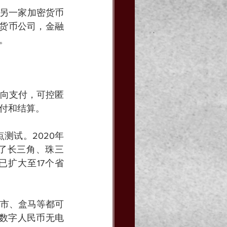
。另一家加密货币
密货币公司，金融
。
向支付，可控匿
付和结算。
测试。2020年
了长三角、珠三
扩大至17个省
市、盒马等都可
有数字人民币无电