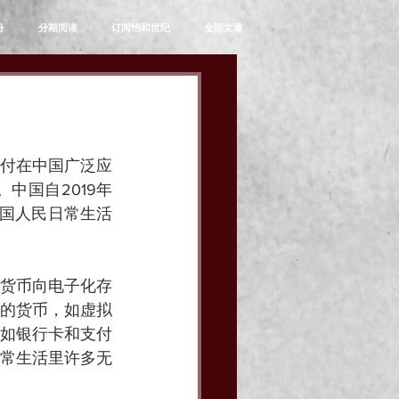
舟
分期阅读
订阅怡和世纪
全部文章
支付在中国广泛应
中国自2019年
中国人民日常生活
货币向电子化存
的货币，如虚拟
如银行卡和支付
常生活里许多无