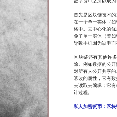
数字货币之所以成为
首先是区块链技术的
在一个单一实体（如
络中。去中心化的优
免了单一实体（譬如
导致手机因为缺电而
区块链还有其他许
除。例如数据的公开
对所有人公开共享的
篡改的属性，它有数
去读取去编辑；它有
计过程。
私人加密货币：区块