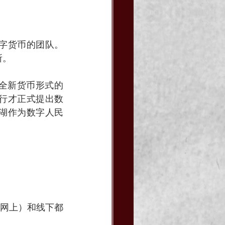
数字货币的团队。
所。
作为一种全新货币形式的
银行才正式提出数
以深圳罗湖作为数字人民
网上）和线下都