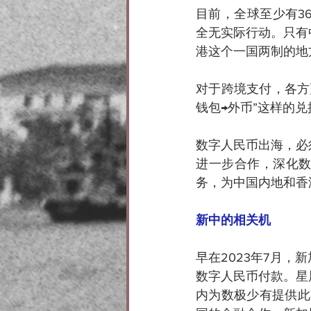
目前，全球至少有3
全无实际行动。只有
港这个一国两制的地
对于跨境支付，各方
钱包→外币”这样的
数字人民币出海，必
进一步合作，深化
务，为中国内地和香
新中的相关机
早在2023年7月
数字人民币付款。星
内为数极少有提供此