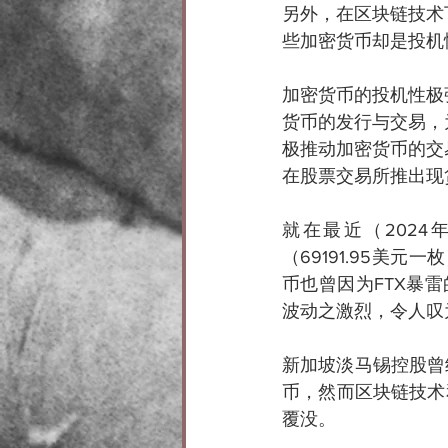
另外，在区块链技术
些加密货币却是投机
加密货币的投机性极
货币的发行与交易，
极推动加密货币的交
在股票交易所推出现
就在最近（202
（69191.95美
币也曾因为FTX暴
波动之激烈，令人叹
新加坡淡马锡控股曾
币，然而区块链技术
覆没。