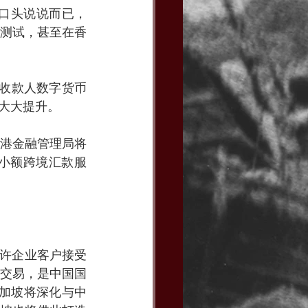
口头说说而已，
测试，甚至在香
外收款人数字货币
大大提升。
港金融管理局将
小额跨境汇款服
允许企业客户接受
交易，是中国国
新加坡将深化与中