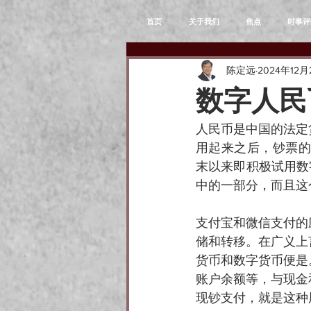
首页
关于我们
焦点
时事评
陈定远
2024年12月
数字人民
人民币是中国的法定
用起来之后，钞票的
末以来即积极试用数
中的一部分，而且这
支付宝和微信支付的
储和转移。在广义上
货币和数字货币便是
账户余额等，与现金
现钞支付，就是这种