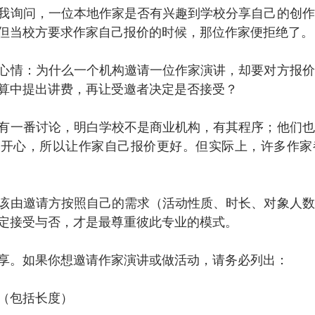
我询问，一位本地作家是否有兴趣到学校分享自己的创作
但当校方要求作家自己报价的时候，那位作家便拒绝了。
心情：为什么一个机构邀请一位作家演讲，却要对方报价
算中提出讲费，再让受邀者决定是否接受？
有一番讨论，明白学校不是商业机构，有其程序；他们也
不开心，所以让作家自己报价更好。但实际上，许多作家
该由邀请方按照自己的需求（活动性质、时长、对象人数
定接受与否，才是最尊重彼此专业的模式。
享。如果你想邀请作家演讲或做活动，请务必列出：
（包括长度）