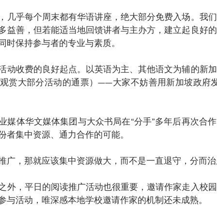
，几乎每个周末都有华语讲座，绝大部分免费入场。我们
多益善，但若能适当地回馈讲者与主办方，建立起良好的
同时保持参与者的专业与素质。
活动收费的良好起点。以英语为主、其他语文为辅的新加
观赏大部分活动的通票）——大家不妨善用新加坡政府发
业媒体华文媒体集团与大众书局在“分手”多年后再次合
份者集中资源、通力合作的可能。
推广，那就应该集中资源做大，而不是一直退守，分而治
之外，平日的阅读推广活动也很重要，邀请作家走入校园
参与活动，唯深感本地学校邀请作家的机制还未成熟。