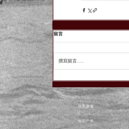
留言
撰寫留言......
隐私政策
知识产权