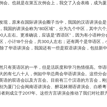
例会。也就是在第五次例会上，我交了入会表格，成为厦
发现，原来在国际讲演会圈子当中，我国的汉语讲演会是
，我国的讲演会称为“80区域”，分为九个中区，其中六
500人左右。更准确说，应该是“西语区”，因为有小语种
区，小计18个分会，共300人左右；还有两个是华语区，
右。除了华语讲演会，我国还有一些是双语讲演会，包括新
然只有英语区的一半，但是活跃度和学习热情很高。华语
大的有七八十人，例如中华总商会华语讲演会。这些分会
英语的双语会以及方言会。目前有三个汉语的方言会，刚
别为厦门公会闽南语讲演会、醉花林潮语讲演会、白桥粤
两者则成立于2017年。这些方言讲演会推动了我们对社群