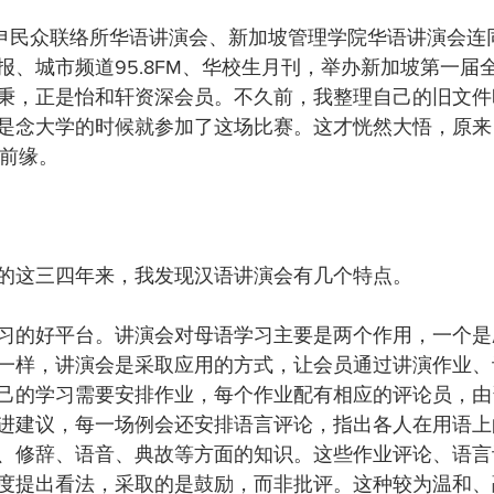
日，汤申民众联络所华语讲演会、新加坡管理学院华语讲演会
报、城市频道95.8FM、华校生月刊，举办新加坡第一届
秉，正是怡和轩资深会员。不久前，我整理自己的旧文件
是念大学的时候就参加了这场比赛。这才恍然大悟，原来
有前缘。
的这三四年来，我发现汉语讲演会有几个特点。
习的好平台。讲演会对母语学习主要是两个作用，一个是
一样，讲演会是采取应用的方式，让会员通过讲演作业、
己的学习需要安排作业，每个作业配有相应的评论员，由
进建议，每一场例会还安排语言评论，指出各人在用语上
、修辞、语音、典故等方面的知识。这些作业评论、语言
度提出看法，采取的是鼓励，而非批评。这种较为温和、