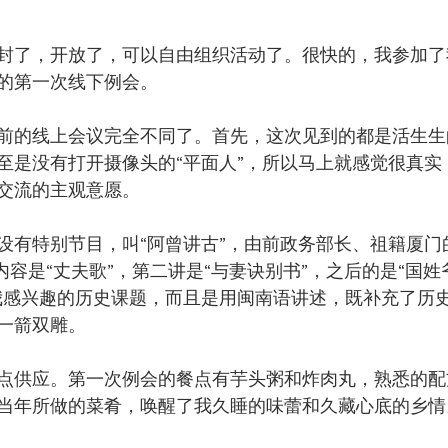
封了，开放了，可以自由组织活动了。很快的，我参加了
的第一次线下例会。
前的线上会议完全不同了。首先，这次见到的都是活生生
至是没有打开摄像头的“平面人”，所以马上就感觉很真实
交流的主观意愿。
设有特别节目，叫“阿曾讲古”，由前政务部长、祖籍厦门
内容是“丈夫歌”，第二讲是“与妻诀别书”，之后的是“国姓
我感兴趣的历史课题，而且是用闽南语讲述，既补充了历
一箭双雕。
点供应。第一次例会的餐点有芋头粥和炸肉丸，熟悉的配
当年所做的菜肴，唤醒了我久睡的味蕾和久藏心底的乡情