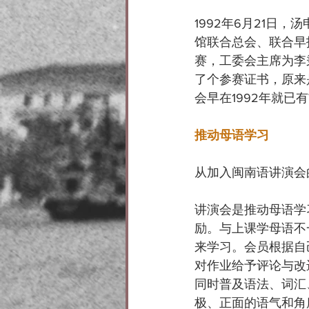
1992年6月21
馆联合总会、联合早
赛，工委会主席为李
了个参赛证书，原来
会早在1992年就已
推动母语学习
从加入闽南语讲演会
讲演会是推动母语学
励。与上课学母语不
来学习。会员根据自
对作业给予评论与改
同时普及语法、词汇
极、正面的语气和角