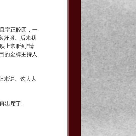
且字正腔圆，一
实舒服。后来我
铁上常听到“请
节目的金牌主持人
上来讲。这大大
再出席了。