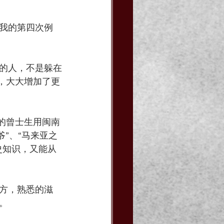
我的第四次例
的人，不是躲在
，大大增加了更
的曾士生用闽南
爷”、“马来亚之
史知识，又能从
方，熟悉的滋
。