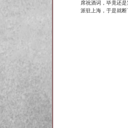
席祝酒词，毕竟还是
派驻上海，于是就断