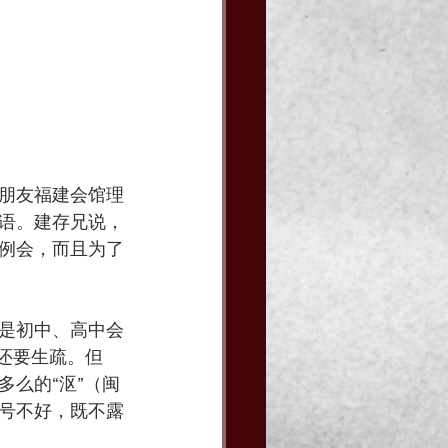
朋友福建会馆理
语。建存兄说，
例会，而且为了
是初中、高中会
语还要生疏。但
么的“沤”（闽
号不好，既不露