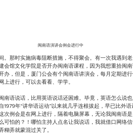
闽南语演讲会例会进行中
间。那时实施病毒阻断措施，不得聚会。有一次我遇到老
建会馆文化学院是否开办闽南语课程，因为我想重拾闽南
开办，但是，厦门公会有个闽南语讲演会，每月定期进行
网上进行，可以去看看、学学。
闽南语说话，比用英语说话还困难。毕竟，英语怎么说也
自1979年“讲华语运动”以来就几乎连根拔起，早已比外
这次例会是在网上进行，隔着电脑屏幕，无论我闽南语是多
么可怕的？！哪怕主持人点名让我说话，我就借口网络信
弄糊弄就蒙混过关了。