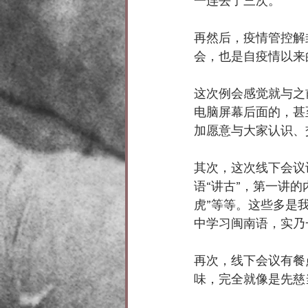
一连去了三次。
再然后，疫情管控解
会，也是自疫情以来
这次例会感觉就与之
电脑屏幕后面的，甚
加愿意与大家认识、
其次，这次线下会议
语“讲古”，第一讲的
虎”等等。这些多是
中学习闽南语，实乃
再次，线下会议有餐
味，完全就像是先慈