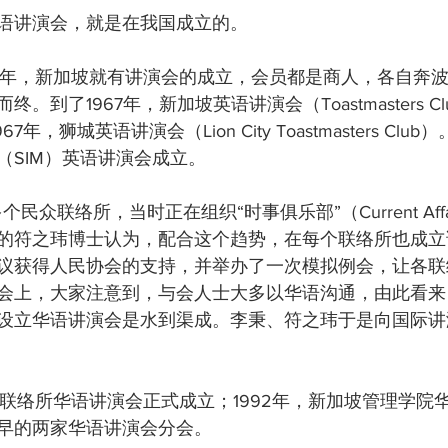
语讲演会，就是在我国成立的。
55年，新加坡就有讲演会的成立，会员都是商人，各自奔
到了1967年，新加坡英语讲演会（Toastmasters Club
967年，狮城英语讲演会（Lion City Toastmasters Clu
（SIM）英语讲演会成立。
个民众联络所，当时正在组织“时事俱乐部”（Current Affair
的符之玮博士认为，配合这个趋势，在每个联络所也成立
议获得人民协会的支持，并举办了一次模拟例会，让各联
会上，大家注意到，与会人士大多以华语沟通，由此看来
设立华语讲演会是水到渠成。李秉、符之玮于是向国际讲
，汤申联络所华语讲演会正式成立；1992年，新加坡管理学
早的两家华语讲演会分会。