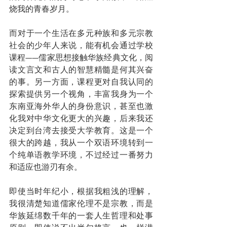
烧我的青春岁月。
而对于一个生活在多元种族和多元宗教
社会的少年人来说，能有机会通过学校
课程——儒家思想接触华族经典文化，阅
读文言文和古人的智慧精髓是何其兴奋
的事。另一方面，课程更对自我认同的
探索提供另一个视角，丰富我身为一个
东南亚海外华人的身份意识，甚至也激
化我对中华文化更大的兴趣，后来我还
决定到台湾去接受大学教育。这是一个
很大的跨越，我从一个双语环境转到一
个纯单语教学环境，不过经过一番努力
和适应也游刃有余。
即使当时年纪小，根据我粗浅的理解，
我很清楚知道儒家伦理不是宗教，而是
华族延绵数千年的一套人生哲理和处事