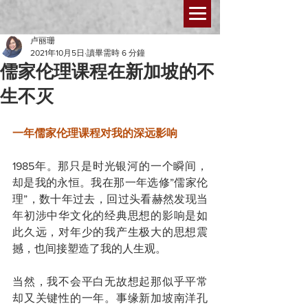
卢丽珊
2021年10月5日
讀畢需時 6 分鐘
儒家伦理课程在新加坡的不
生不灭
一年儒家伦理课程对我的深远影响
1985年。那只是时光银河的一个瞬间，
却是我的永恒。我在那一年选修”儒家伦
理”，数十年过去，回过头看赫然发现当
年初涉中华文化的经典思想的影响是如
此久远，对年少的我产生极大的思想震
撼，也间接塑造了我的人生观。
当然，我不会平白无故想起那似乎平常
却又关键性的一年。事缘新加坡南洋孔