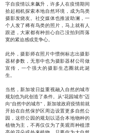
字自疫情以来飙升，许多人在疫情期间
拾起相机探索本地自然环境，成为鸟类
摄影发烧友。社交媒体也推波助澜，一
个人发了稀有鸟类的照片，马上就有人
跟进，大家都有种担心自己没拍到而落
寞的紧迫感或竞争心。
此外，摄影师在照片中惯例标志出摄影
器材参数，无形中也为摄影器材公司做
宣传，一个强大的摄影生态圈就此诞
生。
当然，新加坡日益重视融入自然的城市
规划也为此创造了条件。从“花园城市”迈
向“自然中的城市”，新加坡政府疫情前就
开始在自然保护区周边设置更多自然公
园，这些公园的规划以适合本地物种的
植物为主，不再仅仅为了美观而种植漂
亮的花朵或外来植物。只要你为大自然