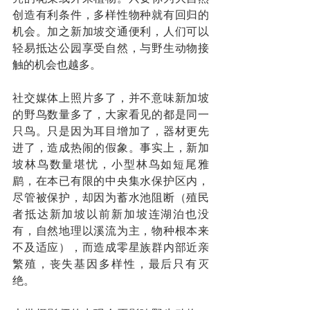
创造有利条件，多样性物种就有回归的
机会。加之新加坡交通便利，人们可以
轻易抵达公园享受自然，与野生动物接
触的机会也越多。
社交媒体上照片多了，并不意味新加坡
的野鸟数量多了，大家看见的都是同一
只鸟。只是因为耳目增加了，器材更先
进了，造成热闹的假象。事实上，新加
坡林鸟数量堪忧，小型林鸟如短尾雅
鹛，在本已有限的中央集水保护区内，
尽管被保护，却因为蓄水池阻断（殖民
者抵达新加坡以前新加坡连湖泊也没
有，自然地理以溪流为主，物种根本来
不及适应），而造成零星族群内部近亲
繁殖，丧失基因多样性，最后只有灭
绝。