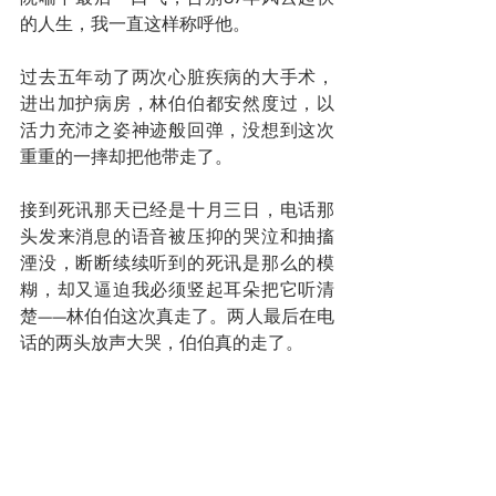
的人生，我一直这样称呼他。
过去五年动了两次心脏疾病的大手术，
进出加护病房，林伯伯都安然度过，以
活力充沛之姿神迹般回弹，没想到这次
重重的一摔却把他带走了。
接到死讯那天已经是十月三日，电话那
头发来消息的语音被压抑的哭泣和抽搐
湮没，断断续续听到的死讯是那么的模
糊，却又逼迫我必须竖起耳朵把它听清
楚——林伯伯这次真走了。两人最后在电
话的两头放声大哭，伯伯真的走了。