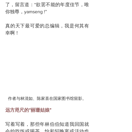
了，留言道：“欲罢不能的年度佳节，唯
你独尊，yamseng !”
真的天下最可爱的总编辑，我是何其有
幸啊！
作者与林清如、陈家喜在国家图书馆留影。
远方咫尺的“丽珊姑娘”
写着写着，那些年林伯伯知道我回国就
会约吃饭或喝茶，怡和轩晚宴或活动也