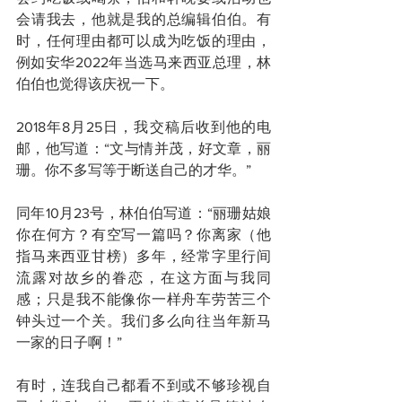
会请我去，他就是我的总编辑伯伯。有
时，任何理由都可以成为吃饭的理由，
例如安华2022年当选马来西亚总理，林
伯伯也觉得该庆祝一下。
2018年8月25日，我交稿后收到他的电
邮，他写道：“文与情并茂，好文章，丽
珊。你不多写等于断送自己的才华。”
同年10月23号，林伯伯写道：“丽珊姑娘
你在何方？有空写一篇吗？你离家（他
指马来西亚甘榜）多年，经常字里行间
流露对故乡的眷恋，在这方面与我同
感；只是我不能像你一样舟车劳苦三个
钟头过一个关。我们多么向往当年新马
一家的日子啊！”
有时，连我自己都看不到或不够珍视自