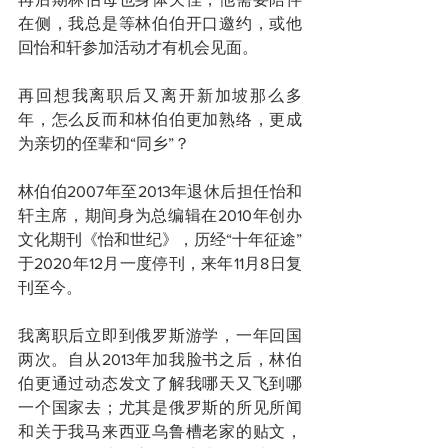
在侧，我总是等林伯伯开口邀约，或他
回怡和轩参加活动才有机会见面。
再回想我离职后又离开新加坡那么多
年，怎么反而和林伯伯更加熟络，更成
为亲切的侄辈和“同乡”？
林伯伯2007年至2013年退休后担任怡和
轩主席，期间身为总编辑在2010年创办
文化期刊《怡和世纪》，历经“十年征途”
于2020年12月一度停刊，来年11月8日复
刊至今。
我离职后立即到俄罗斯游学，一年回国
两次。自从2013年加我脸书之后，林伯
伯更通过动态发文了解我哪天又飞到哪
一个国家去；尤其是俄罗斯的所见所闻
和关于我马来西亚乌鲁槽老家的贴文，