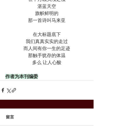
湛蓝天空
旗帜鲜明的
那一首诗叫马来亚
在大标题底下
我们真真实实的走过
而人间有你一生的足迹
那触手犹存的体温
多么 让人心酸
作者为本刊编委
留言