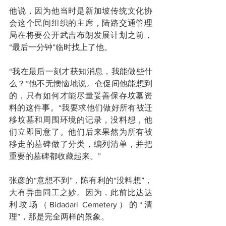
他说，因为他当时是新加坡传统文化协
会这个民间组织的主席，陆路交通管理
局在将要公开武吉布朗发展计划之前，
“最后一分钟”临时找上了他。
“我在最后一刻才获知消息，我能做些什
么？”他不无懊恼地说。仓促间他能想到
的，只有如何才能尽量妥善保存坟墓资
料的这件事。“我要求他们做好所有被迁
移坟墓和周围环境的记录，没料想，他
们立即同意了。他们后来果然为所有被
移走的墓碑做了分类，编列清单，并把
重要的墓碑都收藏起来。”
张彦的“意想不到”，陈有利的“没料想”，
大有异曲同工之妙。因为，此前比达达
利坟场（Bidadari Cemetery）的“清
理”，那是完全两样的景象。