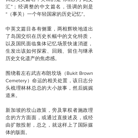
汇”；经调整的中文篇名，强调的则是
“（事关）一个年轻国家的历史记忆”。
中英文篇目各有侧重，两相辉映地道出
了岛国交织在历史长幅中的文化特质，
以及国民面临集体记忆场景快速消逝，
生发出该如何探索、回顾、留住与继承
历史文化遗产的焦虑感。
围绕着左右武吉布朗坟场（Bukit Brown 
Cemetery）命运的相关处置，该日志分
头梳理林林总总的大小故事，然后娓娓
道来。
新加坡的坟山政策，旁及掌权者施政理
念的方方面面，或通过直接述及，或经
由扩散投射，总之，就这样上了国际媒
体的版面。