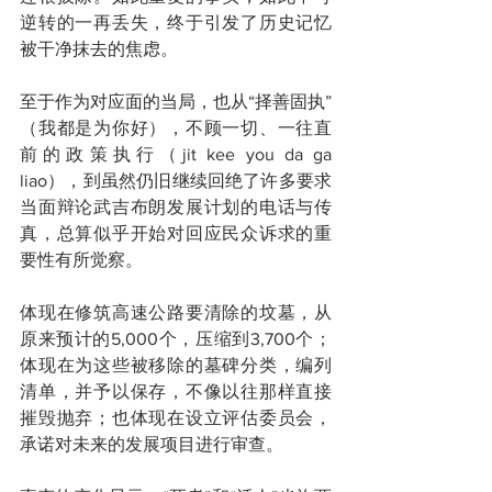
逆转的一再丢失，终于引发了历史记忆
被干净抹去的焦虑。
至于作为对应面的当局，也从“择善固执”
（我都是为你好），不顾一切、一往直
前的政策执行（jit kee you da ga 
liao），到虽然仍旧继续回绝了许多要求
当面辩论武吉布朗发展计划的电话与传
真，总算似乎开始对回应民众诉求的重
要性有所觉察。
体现在修筑高速公路要清除的坟墓，从
原来预计的5,000个，压缩到3,700个；
体现在为这些被移除的墓碑分类，编列
清单，并予以保存，不像以往那样直接
摧毁抛弃；也体现在设立评估委员会，
承诺对未来的发展项目进行审查。