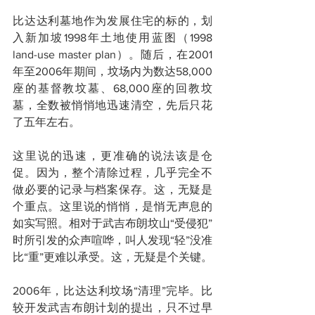
比达达利墓地作为发展住宅的标的，划
入新加坡1998年土地使用蓝图（1998 
land-use master plan）。随后，在2001
年至2006年期间，坟场内为数达58,000
座的基督教坟墓、68,000座的回教坟
墓，全数被悄悄地迅速清空，先后只花
了五年左右。
这里说的迅速，更准确的说法该是仓
促。因为，整个清除过程，几乎完全不
做必要的记录与档案保存。这，无疑是
个重点。这里说的悄悄，是悄无声息的
如实写照。相对于武吉布朗坟山“受侵犯”
时所引发的众声喧哗，叫人发现“轻”没准
比“重”更难以承受。这，无疑是个关键。
2006年，比达达利坟场“清理”完毕。比
较开发武吉布朗计划的提出，只不过早