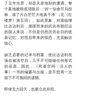
了五年光景，却是天差地别的遭遇。整
个墓地被彻底清除后，“好一似食尽鸟投
林，落了片白茫茫大地真干净”（见《红
楼梦》第五回）。如此景象，对面临继
比达达利后，接踵而来的武吉布朗厄运
的国人来说，不但是仍然历历在目的犹
新记忆，对照后带来的惶恐，尤其触目
惊心。
缺乏必要的记录与档案，使比达达利坟
场在被清空后，几乎不可能做任何形式
的还原。因此，《死者空间：活人的
事》一书的编纂与出版，是不想再一次
留下不可挽回的遗憾。
即便无力回天，也要立此存照。