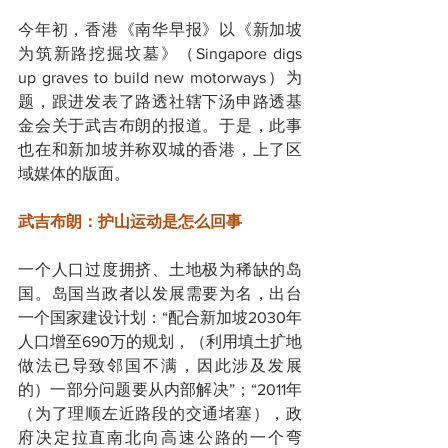
今年初，香港《南华早报》以《新加坡
为筑新路挖掘坟墓》（Singapore digs 
up graves to build new motorways）为
题，跟进发表了路透社辖下汤申路透基
金会关于武吉布朗的报道。于是，此事
也在和新加坡并称双城的香港，上了区
域媒体的版面。
武吉布朗：护山运动是怎么回事
一个人口过度拥挤、土地极为稀缺的岛
国。岛国当政者以发展需要为名，出台
一个国家建设计划：“配合新加坡2030年
人口增至690万的规划，（利用填土扩地
做法已导致邻国不满，因此涉及发展
的）一部分问题要从内部解决”；“2011年
（为了理顺左近路段的交通堵塞），政
府决定拉直南北向高速公路的一个弯