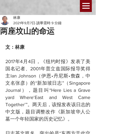
林康
2021年9月7日
讀畢需時 9 分鐘
两座坟山的命运
文：林康
2017年4月4日，《纽约时报》发表了美
国名记者、2001年普立兹国际报导奖得
主Ian Johnson（伊恩•丹尼斯•詹森，中
文名张彦）的“新加坡日志”（Singapore 
Journal），题目叫“Here Lies a Grave 
yard Where‘East and West Came 
Together’”。两天后，该报发表该日志的
中文版，题目调整改作《新加坡华人公
墓一个年轻国家的历史记忆》。
日志英文篇名，突出的是“东西方于此交