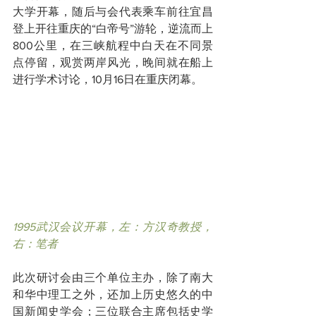
大学开幕，随后与会代表乘车前往宜昌
登上开往重庆的“白帝号”游轮，逆流而上
800公里，在三峡航程中白天在不同景
点停留，观赏两岸风光，晚间就在船上
进行学术讨论，10月16日在重庆闭幕。
1995武汉会议开幕，左：方汉奇教授，
右：笔者
此次研讨会由三个单位主办，除了南大
和华中理工之外，还加上历史悠久的中
国新闻史学会；三位联合主席包括史学