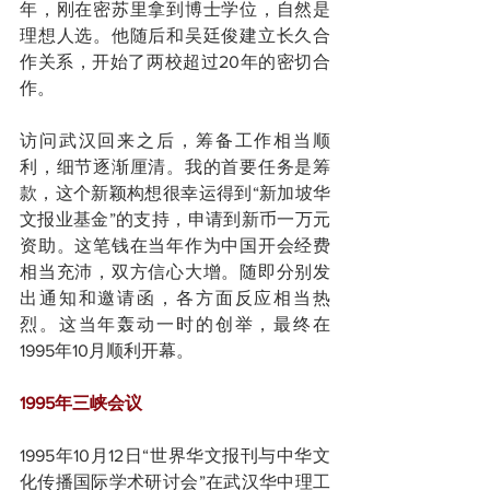
年，刚在密苏里拿到博士学位，自然是
理想人选。他随后和吴廷俊建立长久合
作关系，开始了两校超过20年的密切合
作。
访问武汉回来之后，筹备工作相当顺
利，细节逐渐厘清。我的首要任务是筹
款，这个新颖构想很幸运得到“新加坡华
文报业基金”的支持，申请到新币一万元
资助。这笔钱在当年作为中国开会经费
相当充沛，双方信心大增。随即分别发
出通知和邀请函，各方面反应相当热
烈。这当年轰动一时的创举，最终在
1995年10月顺利开幕。
1995年三峡会议
1995年10月12日“世界华文报刊与中华文
化传播国际学术研讨会”在武汉华中理工