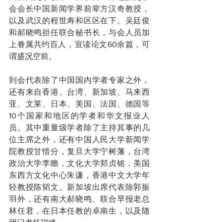
会会长中国新闻学界前辈方汉奇教授，
以及武汉的程世寿和区区在下。吴廷俊
和郝晓鸣担任联合秘书长，与会人员加
上眷属共约百人，宣读论文60余篇，可
谓盛况空前。
到会代表除了中国国内学者专家之外，
还有来自香港、台湾、新加坡、马来西
亚、文莱、日本、美国、法国、德国等
10个国家和地区的学者和华文报业人
员。其中重量级学者除了主持其事的几
位主席之外，还有中国人民大学新闻学
院教授甘惜分，复旦大学宁树藩，台湾
政治大学李瞻，文化大学郑贞铭，美国
东西方文化中心朱谦，香港中文大学年
轻教授陈韬文。新加坡出席代表除郭振
羽外，还有南大郝晓鸣、联合早报老总
林任君，在日本任教的卓南生，以及随