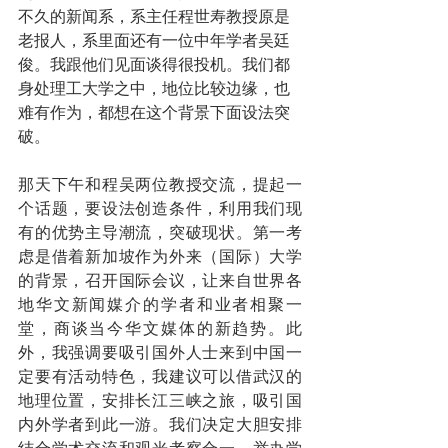
不久的新闻系，系主任程世寿教授原是
老报人，系里面还有一位中年学者吴廷
俊。我跟他们见面谈得很投机。我们都
身处理工大学之中，地位比较边缘，也
难有作为，都想在这个背景下面设法突
破。
那天下午和程吴两位教授交流，提起一
个话题，要设法创造条件，利用我们现
有的优势主导潮流，突破现状。第一考
虑是借着新加坡作为外来（国际）大学
的背景，召开国际会议，让来自世界各
地华文新闻媒介的学者和业者相聚一
堂，商谈当今华文媒体的新趋势。此
外，我强调要吸引国外人士来到中国一
定要有活动特色，我建议可以借武汉的
地理位置，安排长江三峡之旅，吸引国
内外学者到此一游。我们决定大胆安排