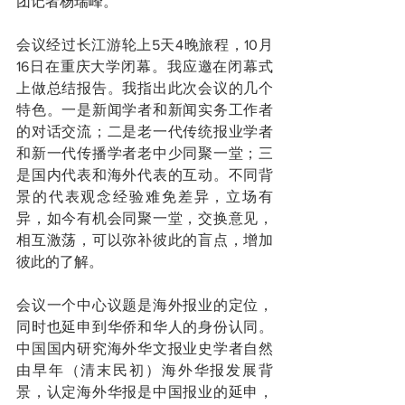
团记者杨瑞峰。
会议经过长江游轮上5天4晚旅程，10月
16日在重庆大学闭幕。我应邀在闭幕式
上做总结报告。我指出此次会议的几个
特色。一是新闻学者和新闻实务工作者
的对话交流；二是老一代传统报业学者
和新一代传播学者老中少同聚一堂；三
是国内代表和海外代表的互动。不同背
景的代表观念经验难免差异，立场有
异，如今有机会同聚一堂，交换意见，
相互激荡，可以弥补彼此的盲点，增加
彼此的了解。
会议一个中心议题是海外报业的定位，
同时也延申到华侨和华人的身份认同。
中国国内研究海外华文报业史学者自然
由早年（清末民初）海外华报发展背
景，认定海外华报是中国报业的延申，