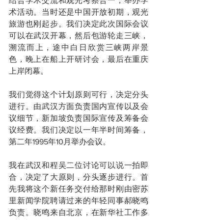
结合学术交流和观光考察合一，举办学
术活动。当时还是中国开放初期，观光
旅游也刚起步。我们决定此次国际会议
可以在武汉开幕，然后包游轮走三峡，
溯流而上，途中白日欣赏三峡两岸景
色，晚上在船上开研讨会，最后在重庆
上岸闭幕。
我们觉得这个计划原则可行，决定分头
进行。由武汉方面负责国内宣传以及会
议细节，新加坡负责国际宣传及筹备会
议经费。我们决定以一年半时间筹备，
第二年1995年10月举办会议。
我在武汉和程吴二位讨论可以说一拍即
合，决定了大原则，分头逐步进行。首
先我将这个新任务交付给那时刚由密苏
里新闻学院聘请过来的年轻同事郝晓鸣
负责。晓鸣来自北京，在新华社工作多