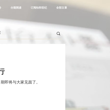
舟
分期阅读
订阅怡和世纪
全部文章
行
1期即将与大家见面了。