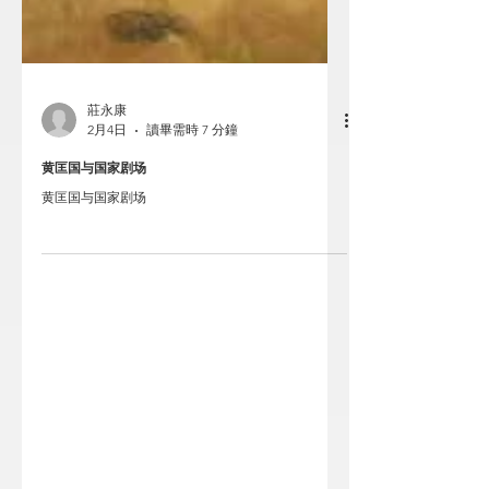
莊永康
2月4日
讀畢需時 7 分鐘
黄匡国与国家剧场
黄匡国与国家剧场