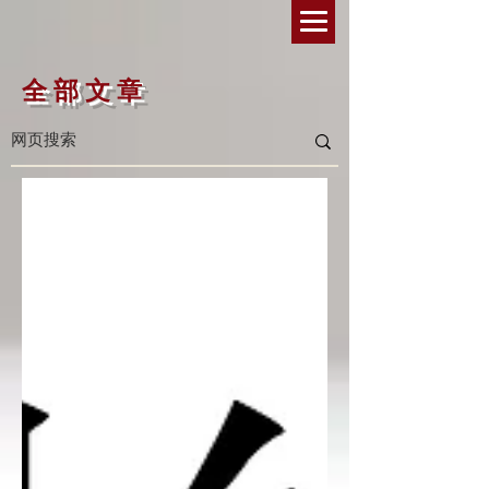
全 部 文 章