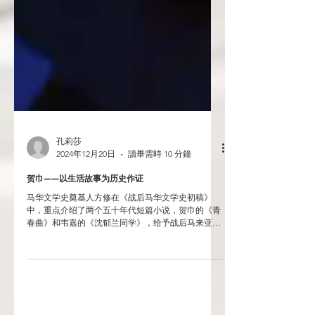
孔莉莎
2024年12月20日
讀畢需時 10 分鐘
贺巾——以生活故事为历史作证
马华文学史奠基人方修在《战后马华文学史初稿》
中，重点介绍了两个五十年代短篇小说，贺巾的《青
春曲》和韦嘉的《沈郁兰同学》，给予战后马来亚学
生反殖文学代表作的评价。